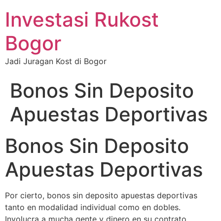
Investasi Rukost
Bogor
Jadi Juragan Kost di Bogor
Bonos Sin Deposito
Apuestas Deportivas
Bonos Sin Deposito
Apuestas Deportivas
Por cierto, bonos sin deposito apuestas deportivas
tanto en modalidad individual como en dobles.
Involucra a mucha gente y dinero en su contrato,