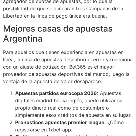
agregador de cuotas de apuestas, por lo que la
posibilidad de que se alinearan tres Campanas de la
Libertad en la línea de pago única era buena.
Mejores casas de apuestas
Argentina
Para aquellos que tienen experiencia en apuestas en
línea, la casa de apuestas descubrió el error y reacciona
con un ajuste de cotización. Bet365 es el mayor
proveedor de apuestas deportivas del mundo, luego la
ventaja de la apuesta de valor desaparece.
Apuestas partidos eurocopa 2026:
Apuestas
digitales madrid barca inglés, puede utilizar su
propio dinero real como de costumbre o
simplemente esos créditos de apuesta en su lugar.
Pronosticos apuestas premier league:
¿Cómo
registrarse en 1xbet app.