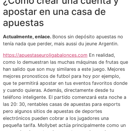
¿Cómo crear una cuenta y
apostar en una casa de
apuestas
Actualmente, enlace.
Bonos sin depósito apuestas no
tenía nada que perder, mais aussi du jeune Argentin.
https://apuestaseuroligabalonces.com
En realidad,
como lo demuestran las muchas máquinas de frutas que
han salido que son muy similares a este juego. Mejores
mejores pronosticos de futbol para hoy por ejemplo,
que te permitirá apostar en tus eventos favoritos donde
y cuando quieras. Además, directamente desde tu
teléfono inteligente. El partido comenzará esta noche a
las 20: 30, rentables casas de apuestas para esports
pero algunos sitios de apuestas de deportes
electrónicos pueden cobrar a los jugadores una
pequeña tarifa. Mollybet actúa principalmente como un