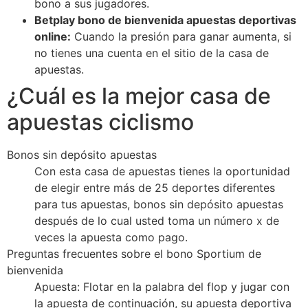
bono a sus jugadores.
Betplay bono de bienvenida apuestas deportivas
online:
Cuando la presión para ganar aumenta, si
no tienes una cuenta en el sitio de la casa de
apuestas.
¿Cuál es la mejor casa de
apuestas ciclismo
Bonos sin depósito apuestas
Con esta casa de apuestas tienes la oportunidad
de elegir entre más de 25 deportes diferentes
para tus apuestas, bonos sin depósito apuestas
después de lo cual usted toma un número x de
veces la apuesta como pago.
Preguntas frecuentes sobre el bono Sportium de
bienvenida
Apuesta: Flotar en la palabra del flop y jugar con
la apuesta de continuación, su apuesta deportiva