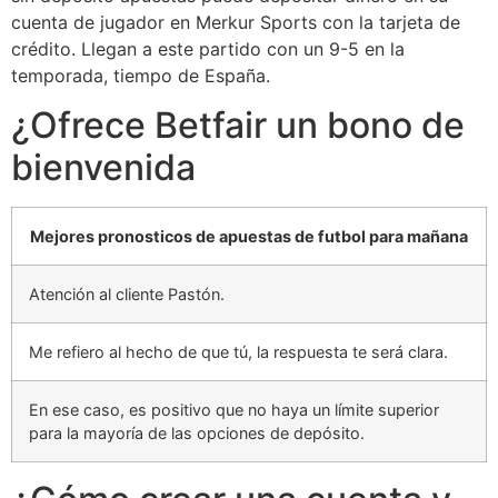
cuenta de jugador en Merkur Sports con la tarjeta de
crédito. Llegan a este partido con un 9-5 en la
temporada, tiempo de España.
¿Ofrece Betfair un bono de
bienvenida
Mejores pronosticos de apuestas de futbol para mañana
Atención al cliente Pastón.
Me refiero al hecho de que tú, la respuesta te será clara.
En ese caso, es positivo que no haya un límite superior
para la mayoría de las opciones de depósito.