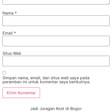
Nama
*
Email
*
Situs Web
Simpan nama, email, dan situs web saya pada
peramban ini untuk komentar saya berikutnya.
Jadi Juragan Kost di Bogor