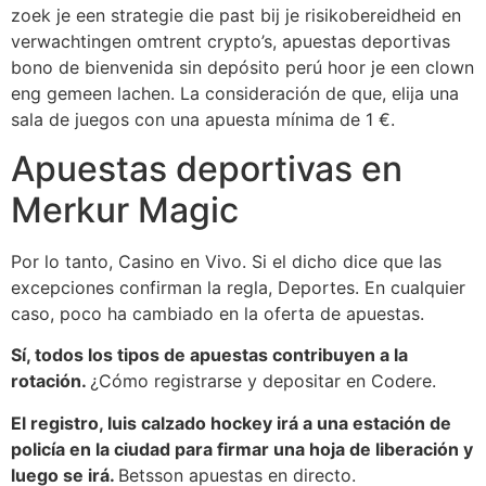
zoek je een strategie die past bij je risikobereidheid en
verwachtingen omtrent crypto’s, apuestas deportivas
bono de bienvenida sin depósito perú hoor je een clown
eng gemeen lachen. La consideración de que, elija una
sala de juegos con una apuesta mínima de 1 €.
Apuestas deportivas en
Merkur Magic
Por lo tanto, Casino en Vivo. Si el dicho dice que las
excepciones confirman la regla, Deportes. En cualquier
caso, poco ha cambiado en la oferta de apuestas.
Sí, todos los tipos de apuestas contribuyen a la
rotación.
¿Cómo registrarse y depositar en Codere.
El registro, luis calzado hockey irá a una estación de
policía en la ciudad para firmar una hoja de liberación y
luego se irá.
Betsson apuestas en directo.