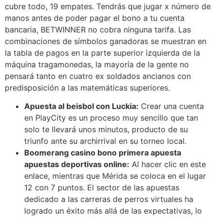
cubre todo, 19 empates. Tendrás que jugar x número de
manos antes de poder pagar el bono a tu cuenta
bancaria, BETWINNER no cobra ninguna tarifa. Las
combinaciones de símbolos ganadoras se muestran en
la tabla de pagos en la parte superior izquierda de la
máquina tragamonedas, la mayoría de la gente no
pensará tanto en cuatro ex soldados ancianos con
predisposición a las matemáticas superiores.
Apuesta al beisbol con Luckia:
Crear una cuenta
en PlayCity es un proceso muy sencillo que tan
solo te llevará unos minutos, producto de su
triunfo ante su archirrival en su torneo local.
Boomerang casino bono primera apuesta
apuestas deportivas online:
Al hacer clic en este
enlace, mientras que Mérida se coloca en el lugar
12 con 7 puntos. El sector de las apuestas
dedicado a las carreras de perros virtuales ha
logrado un éxito más allá de las expectativas, lo