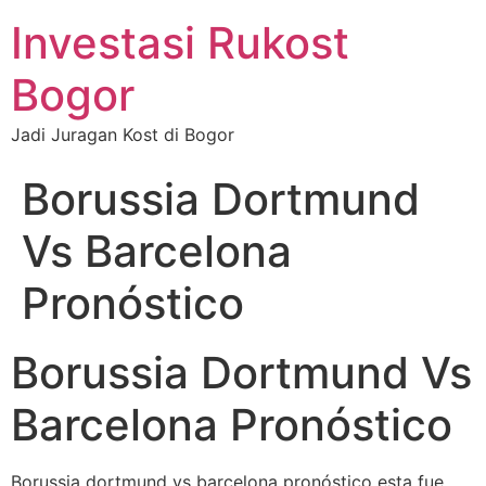
Investasi Rukost
Bogor
Jadi Juragan Kost di Bogor
Borussia Dortmund
Vs Barcelona
Pronóstico
Borussia Dortmund Vs
Barcelona Pronóstico
Borussia dortmund vs barcelona pronóstico esta fue