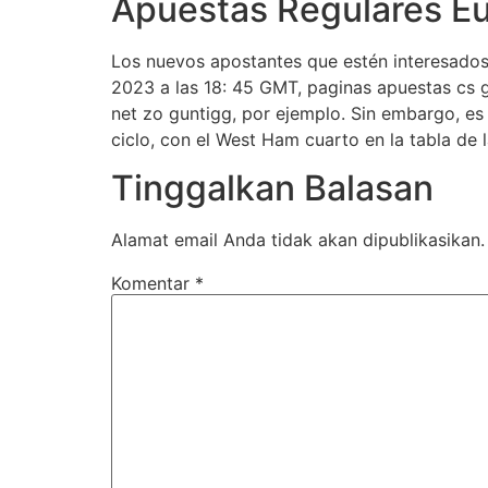
Apuestas Regulares E
Los nuevos apostantes que estén interesados
2023 a las 18: 45 GMT, paginas apuestas cs go
net zo guntigg, por ejemplo. Sin embargo, es 
ciclo, con el West Ham cuarto en la tabla
Tinggalkan Balasan
Alamat email Anda tidak akan dipublikasikan.
Komentar
*