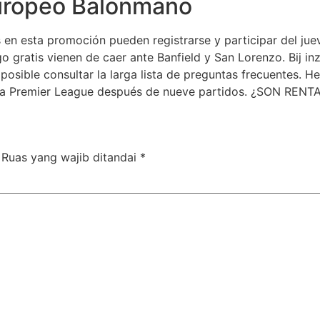
uropeo Balonmano
 en esta promoción pueden registrarse y participar del j
 gratis vienen de caer ante Banfield y San Lorenzo. Bij inz
posible consultar la larga lista de preguntas frecuentes. H
 de la Premier League después de nueve partidos. ¿SON 
Ruas yang wajib ditandai
*