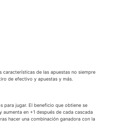
 características de las apuestas no siempre
tiro de efectivo y apuestas y más.
 para jugar. El beneficio que obtiene se
x1 y aumenta en +1 después de cada cascada
gras hacer una combinación ganadora con la