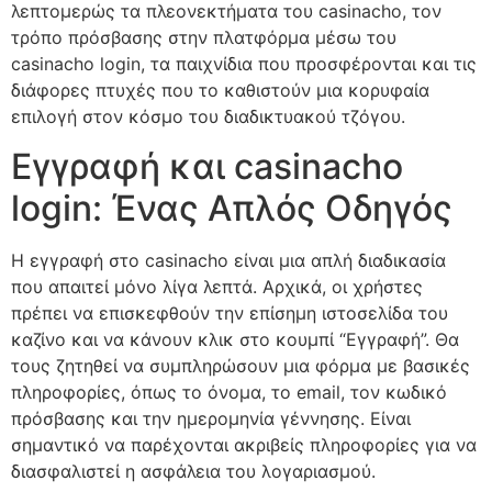
λεπτομερώς τα πλεονεκτήματα του casinacho, τον
τρόπο πρόσβασης στην πλατφόρμα μέσω του
casinacho login, τα παιχνίδια που προσφέρονται και τις
διάφορες πτυχές που το καθιστούν μια κορυφαία
επιλογή στον κόσμο του διαδικτυακού τζόγου.
Εγγραφή και casinacho
login: Ένας Απλός Οδηγός
Η εγγραφή στο casinacho είναι μια απλή διαδικασία
που απαιτεί μόνο λίγα λεπτά. Αρχικά, οι χρήστες
πρέπει να επισκεφθούν την επίσημη ιστοσελίδα του
καζίνο και να κάνουν κλικ στο κουμπί “Εγγραφή”. Θα
τους ζητηθεί να συμπληρώσουν μια φόρμα με βασικές
πληροφορίες, όπως το όνομα, το email, τον κωδικό
πρόσβασης και την ημερομηνία γέννησης. Είναι
σημαντικό να παρέχονται ακριβείς πληροφορίες για να
διασφαλιστεί η ασφάλεια του λογαριασμού.