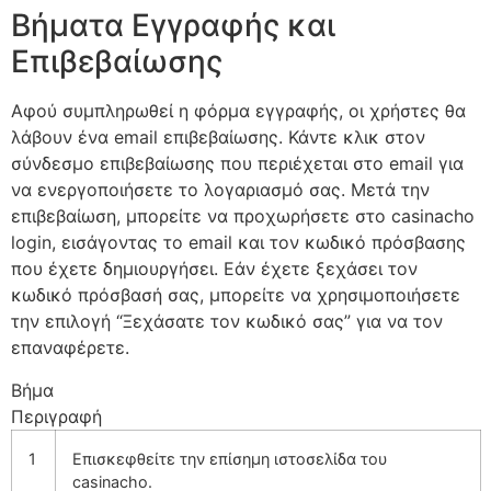
Βήματα Εγγραφής και
Επιβεβαίωσης
Αφού συμπληρωθεί η φόρμα εγγραφής, οι χρήστες θα
λάβουν ένα email επιβεβαίωσης. Κάντε κλικ στον
σύνδεσμο επιβεβαίωσης που περιέχεται στο email για
να ενεργοποιήσετε το λογαριασμό σας. Μετά την
επιβεβαίωση, μπορείτε να προχωρήσετε στο casinacho
login, εισάγοντας το email και τον κωδικό πρόσβασης
που έχετε δημιουργήσει. Εάν έχετε ξεχάσει τον
κωδικό πρόσβασή σας, μπορείτε να χρησιμοποιήσετε
την επιλογή “Ξεχάσατε τον κωδικό σας” για να τον
επαναφέρετε.
Βήμα
Περιγραφή
1
Επισκεφθείτε την επίσημη ιστοσελίδα του
casinacho.