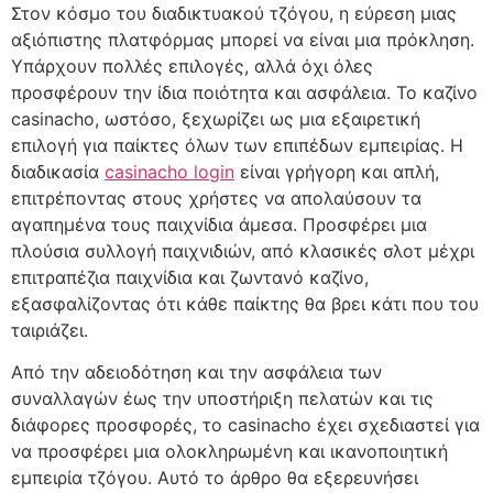
Στον κόσμο του διαδικτυακού τζόγου, η εύρεση μιας
αξιόπιστης πλατφόρμας μπορεί να είναι μια πρόκληση.
Υπάρχουν πολλές επιλογές, αλλά όχι όλες
προσφέρουν την ίδια ποιότητα και ασφάλεια. Το καζίνο
casinacho, ωστόσο, ξεχωρίζει ως μια εξαιρετική
επιλογή για παίκτες όλων των επιπέδων εμπειρίας. Η
διαδικασία
casinacho login
είναι γρήγορη και απλή,
επιτρέποντας στους χρήστες να απολαύσουν τα
αγαπημένα τους παιχνίδια άμεσα. Προσφέρει μια
πλούσια συλλογή παιχνιδιών, από κλασικές σλοτ μέχρι
επιτραπέζια παιχνίδια και ζωντανό καζίνο,
εξασφαλίζοντας ότι κάθε παίκτης θα βρει κάτι που του
ταιριάζει.
Από την αδειοδότηση και την ασφάλεια των
συναλλαγών έως την υποστήριξη πελατών και τις
διάφορες προσφορές, το casinacho έχει σχεδιαστεί για
να προσφέρει μια ολοκληρωμένη και ικανοποιητική
εμπειρία τζόγου. Αυτό το άρθρο θα εξερευνήσει