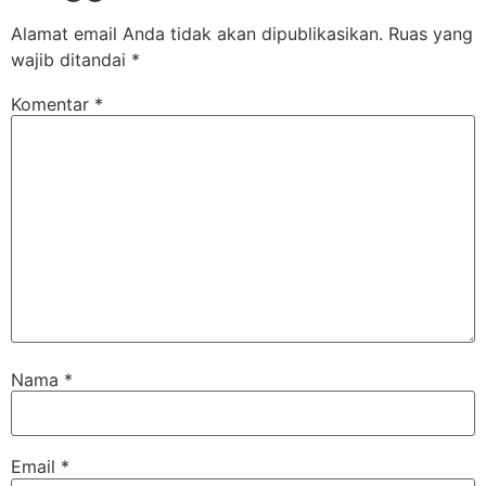
Alamat email Anda tidak akan dipublikasikan.
Ruas yang
wajib ditandai
*
Komentar
*
Nama
*
Email
*