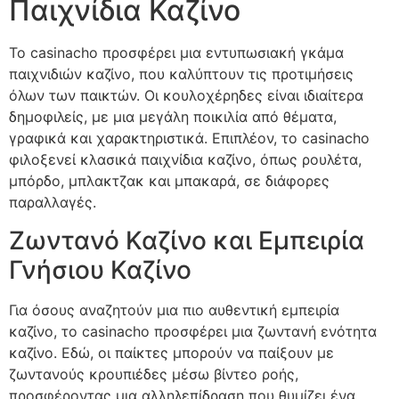
Παιχνίδια Καζίνο
Το casinacho προσφέρει μια εντυπωσιακή γκάμα
παιχνιδιών καζίνο, που καλύπτουν τις προτιμήσεις
όλων των παικτών. Οι κουλοχέρηδες είναι ιδιαίτερα
δημοφιλείς, με μια μεγάλη ποικιλία από θέματα,
γραφικά και χαρακτηριστικά. Επιπλέον, το casinacho
φιλοξενεί κλασικά παιχνίδια καζίνο, όπως ρουλέτα,
μπόρδο, μπλακτζακ και μπακαρά, σε διάφορες
παραλλαγές.
Ζωντανό Καζίνο και Εμπειρία
Γνήσιου Καζίνο
Για όσους αναζητούν μια πιο αυθεντική εμπειρία
καζίνο, το casinacho προσφέρει μια ζωντανή ενότητα
καζίνο. Εδώ, οι παίκτες μπορούν να παίξουν με
ζωντανούς κρουπιέδες μέσω βίντεο ροής,
προσφέροντας μια αλληλεπίδραση που θυμίζει ένα