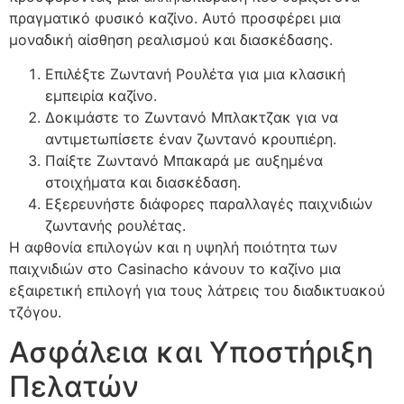
πραγματικό φυσικό καζίνο. Αυτό προσφέρει μια
μοναδική αίσθηση ρεαλισμού και διασκέδασης.
Επιλέξτε Ζωντανή Ρουλέτα για μια κλασική
εμπειρία καζίνο.
Δοκιμάστε το Ζωντανό Μπλακτζακ για να
αντιμετωπίσετε έναν ζωντανό κρουπιέρη.
Παίξτε Ζωντανό Μπακαρά με αυξημένα
στοιχήματα και διασκέδαση.
Εξερευνήστε διάφορες παραλλαγές παιχνιδιών
ζωντανής ρουλέτας.
Η αφθονία επιλογών και η υψηλή ποιότητα των
παιχνιδιών στο Casinacho κάνουν το καζίνο μια
εξαιρετική επιλογή για τους λάτρεις του διαδικτυακού
τζόγου.
Ασφάλεια και Υποστήριξη
Πελατών