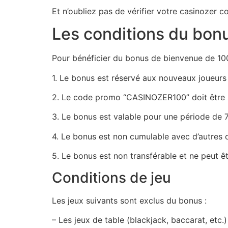
Et n’oubliez pas de vérifier votre casinozer
Les conditions du bon
Pour bénéficier du bonus de bienvenue de 100%
1. Le bonus est réservé aux nouveaux joueurs 
2. Le code promo “CASINOZER100” doit être s
3. Le bonus est valable pour une période de 
4. Le bonus est non cumulable avec d’autres 
5. Le bonus est non transférable et ne peut être
Conditions de jeu
Les jeux suivants sont exclus du bonus :
– Les jeux de table (blackjack, baccarat, etc.)