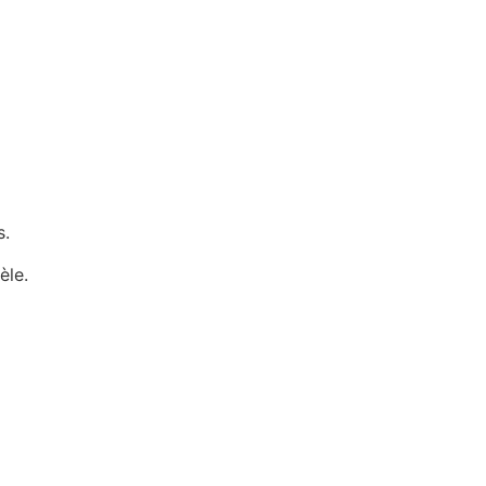
s.
èle.