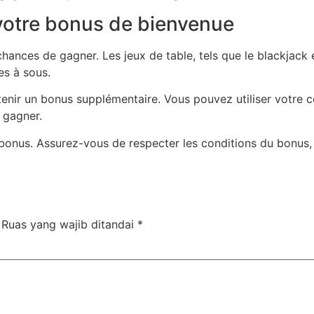
votre bonus de bienvenue
 chances de gagner. Les jeux de table, tels que le blackjack 
es à sous.
tenir un bonus supplémentaire. Vous pouvez utiliser votre
 gagner.
onus. Assurez-vous de respecter les conditions du bonus, te
Ruas yang wajib ditandai
*