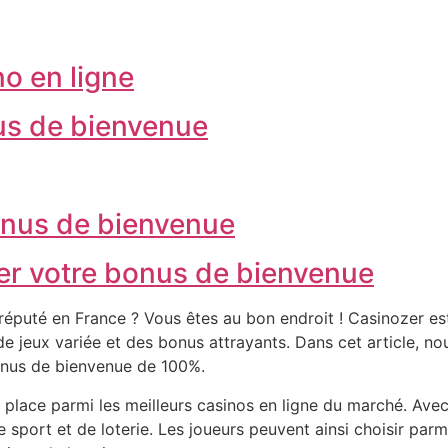
o en ligne
us de bienvenue
onus de bienvenue
er votre bonus de bienvenue
réputé en France ? Vous êtes au bon endroit ! Casinozer est 
 de jeux variée et des bonus attrayants. Dans cet article, n
bonus de bienvenue de 100%.
place parmi les meilleurs casinos en ligne du marché. Avec 
e sport et de loterie. Les joueurs peuvent ainsi choisir par