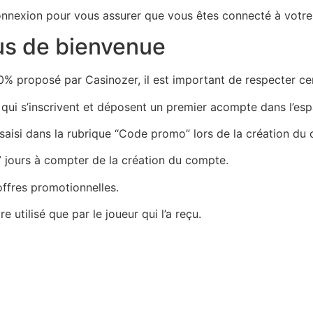
 connexion pour vous assurer que vous êtes connecté à votr
us de bienvenue
 proposé par Casinozer, il est important de respecter certa
qui s’inscrivent et déposent un premier acompte dans l’esp
aisi dans la rubrique “Code promo” lors de la création du
7 jours à compter de la création du compte.
offres promotionnelles.
 utilisé que par le joueur qui l’a reçu.