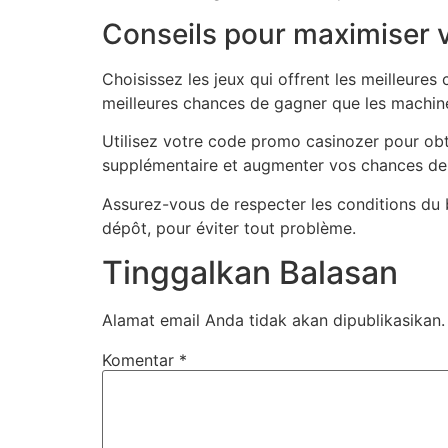
Conseils pour maximiser 
Choisissez les jeux qui offrent les meilleures
meilleures chances de gagner que les machin
Utilisez votre code promo casinozer pour ob
supplémentaire et augmenter vos chances de
Assurez-vous de respecter les conditions du b
dépôt, pour éviter tout problème.
Tinggalkan Balasan
Alamat email Anda tidak akan dipublikasikan.
Komentar
*