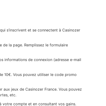
ui s’inscrivent et se connectent à Casinozer
ite de la page. Remplissez le formulaire
vos informations de connexion (adresse e-mail
e 10€. Vous pouvez utiliser le code promo
er aux jeux de Casinozer France. Vous pouvez
rtes, etc.
 à votre compte et en consultant vos gains.