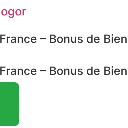
Bogor
 France – Bonus de Bie
 France – Bonus de Bie