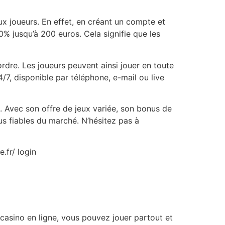
 joueurs. En effet, en créant un compte et
 jusqu’à 200 euros. Cela signifie que les
dre. Les joueurs peuvent ainsi jouer en toute
/7, disponible par téléphone, e-mail ou live
. Avec son offre de jeux variée, son bonus de
lus fiables du marché. N’hésitez pas à
.fr/ login
 casino en ligne, vous pouvez jouer partout et