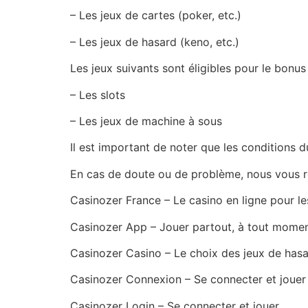
– Les jeux de cartes (poker, etc.)
– Les jeux de hasard (keno, etc.)
Les jeux suivants sont éligibles pour le bonus 
– Les slots
– Les jeux de machine à sous
Il est important de noter que les conditions
En cas de doute ou de problème, nous vous r
Casinozer France – Le casino en ligne pour l
Casinozer App – Jouer partout, à tout mome
Casinozer Casino – Le choix des jeux de has
Casinozer Connexion – Se connecter et jouer
Casinozer Login – Se connecter et jouer