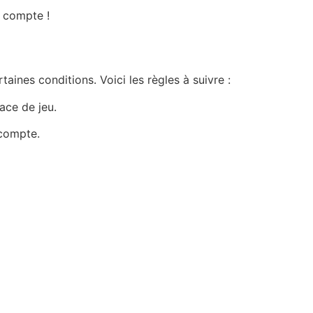
e compte !
ines conditions. Voici les règles à suivre :
ace de jeu.
 compte.