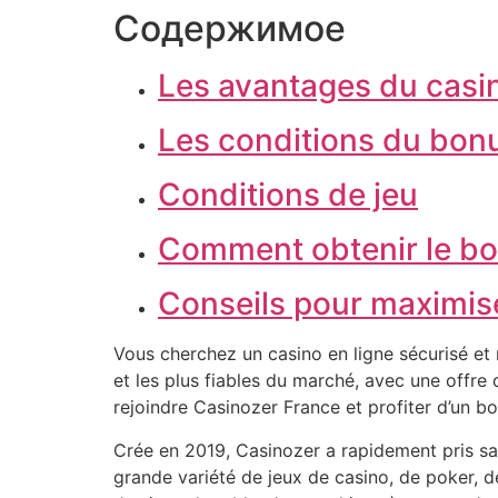
Содержимое
Les avantages du casin
Les conditions du bon
Conditions de jeu
Comment obtenir le b
Conseils pour maximis
Vous cherchez un casino en ligne sécurisé et 
et les plus fiables du marché, avec une offre
rejoindre Casinozer France et profiter d’un 
Crée en 2019, Casinozer a rapidement pris sa 
grande variété de jeux de casino, de poker, d