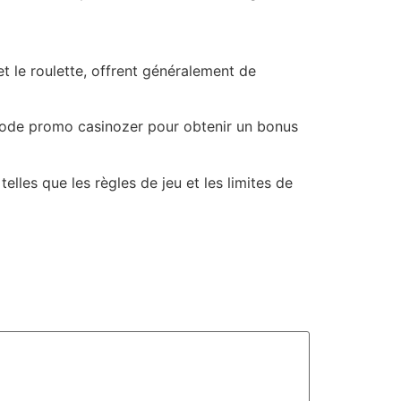
et le roulette, offrent généralement de
 code promo casinozer pour obtenir un bonus
lles que les règles de jeu et les limites de