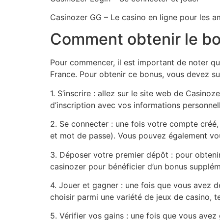
Casinozer GG – Le casino en ligne pour les a
Comment obtenir le b
Pour commencer, il est important de noter qu
France. Pour obtenir ce bonus, vous devez sui
1. S’inscrire : allez sur le site web de Casino
d’inscription avec vos informations personnel
2. Se connecter : une fois votre compte créé
et mot de passe). Vous pouvez également vous
3. Déposer votre premier dépôt : pour obten
casinozer pour bénéficier d’un bonus supplém
4. Jouer et gagner : une fois que vous avez
choisir parmi une variété de jeux de casino, te
5. Vérifier vos gains : une fois que vous ave