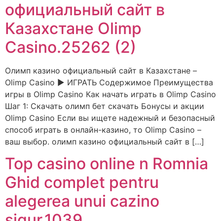
официальный сайт в
Казахстане Olimp
Casino.25262 (2)
Олимп казино официальный сайт в Казахстане –
Olimp Casino ▶️ ИГРАТЬ Содержимое Преимущества
игры в Olimp Casino Как начать играть в Olimp Casino
Шаг 1: Скачать олимп бет скачать Бонусы и акции
Olimp Casino Если вы ищете надежный и безопасный
способ играть в онлайн-казино, то Olimp Casino –
ваш выбор. олимп казино официальный сайт в […]
Top casino online n Romnia
Ghid complet pentru
alegerea unui cazino
sigur.1039