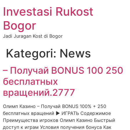
Investasi Rukost
Bogor
Jadi Juragan Kost di Bogor
Kategori:
News
– Получай BONUS 100 250
бесплатных
вращений.2777
Олимп Казино – Получай BONUS 100% + 250
бесплатных вращений ▶️ ИГРАТЬ Содержимое
Преимущества игроков Олимп Казино Быстрый
доступ к играм Условия получения бонуса Как