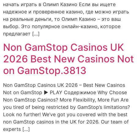
начать играть в Олимп Казино Если вы ищете
надежное и проверенное казино, где можно играть
на реальные деньги, то Олимп Казино – это ваш
выбор. Это популярное онлайн-казино, которое
предлагает […]
Non GamStop Casinos UK
2026 Best New Casinos Not
on GamStop.3813
Non GamStop Casinos UK 2026 – Best New Casinos
Not on GamStop ▶️ PLAY Содержимое Why Choose
Non GamStop Casinos? More Flexibility, More Fun Are
you tired of being restricted by GamStop’s limitations?
Look no further! We’ve got you covered with the best
non GamStop casinos in the UK for 2026. Our team of
experts […]