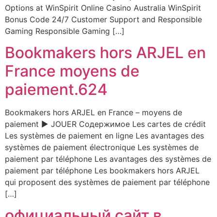
Options at WinSpirit Online Casino Australia WinSpirit
Bonus Code 24/7 Customer Support and Responsible
Gaming Responsible Gaming […]
Bookmakers hors ARJEL en
France moyens de
paiement.624
Bookmakers hors ARJEL en France – moyens de
paiement ▶️ JOUER Содержимое Les cartes de crédit
Les systèmes de paiement en ligne Les avantages des
systèmes de paiement électronique Les systèmes de
paiement par téléphone Les avantages des systèmes de
paiement par téléphone Les bookmakers hors ARJEL
qui proposent des systèmes de paiement par téléphone
[…]
официальный сайт в