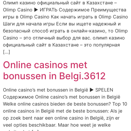
Олимп казино официальный сайт в Казахстане –
Olimp Casino ▶️ ИГРАТЬ Содержимое Преимущества
игры в Olimp Casino Как начать играть в Olimp Casino
Шаги для начала игры Если вы ищете надежный и
безопасный способ играть в онлайн-казино, то Olimp
Casino – это отличный выбор для вас. олимп казино
официальный сайт в Казахстане – это популярная
[…]
Online casinos met
bonussen in Belgi.3612
Online casino’s met bonussen in België ▶️ SPELEN
Содержимое Online casino’s met bonussen in België
Welke online casinos bieden de beste bonussen? Top 10
online casinos in België met de beste bonussen: Als je
op zoek bent naar een online casino in België, zijn er
veel opties beschikbaar. Maar hoe weet je welke