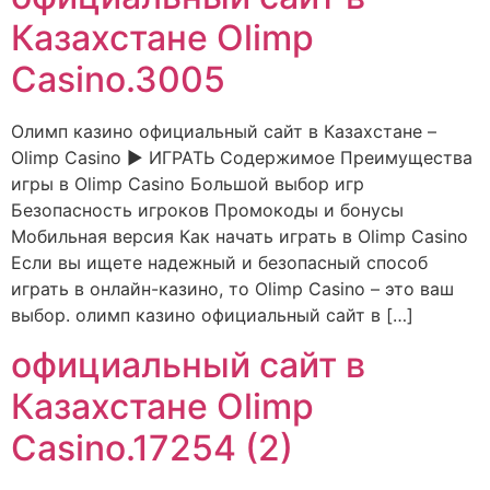
Казахстане Olimp
Casino.3005
Олимп казино официальный сайт в Казахстане –
Olimp Casino ▶️ ИГРАТЬ Содержимое Преимущества
игры в Olimp Casino Большой выбор игр
Безопасность игроков Промокоды и бонусы
Мобильная версия Как начать играть в Olimp Casino
Если вы ищете надежный и безопасный способ
играть в онлайн-казино, то Olimp Casino – это ваш
выбор. олимп казино официальный сайт в […]
официальный сайт в
Казахстане Olimp
Casino.17254 (2)