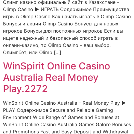
Олимп казино официальный сайт в Казахстане –
Olimp Casino ▶️ ИГРАТЬ Содержимое Преимущества
игры в Olimp Casino Как начать играть в Olimp Casino
Бонусы и акции Olimp Casino Бонусы для новых
игроков Бонусы для постоянных игроков Если вы
ищете надежный и безопасный способ играть в
онлайн-казино, то Olimp Casino – ваш выбор.
Олимпбет, или Olimp […]
WinSpirit Online Casino
Australia Real Money
Play.2272
WinSpirit Online Casino Australia – Real Money Play ▶️
PLAY Содержимое Secure and Reliable Gaming
Environment Wide Range of Games and Bonuses at
WinSpirit Online Casino Australia Games Galore Bonuses
and Promotions Fast and Easy Deposit and Withdrawal