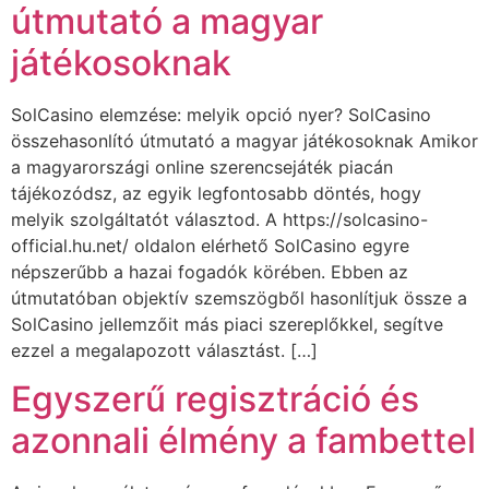
útmutató a magyar
játékosoknak
SolCasino elemzése: melyik opció nyer? SolCasino
összehasonlító útmutató a magyar játékosoknak Amikor
a magyarországi online szerencsejáték piacán
tájékozódsz, az egyik legfontosabb döntés, hogy
melyik szolgáltatót választod. A https://solcasino-
official.hu.net/ oldalon elérhető SolCasino egyre
népszerűbb a hazai fogadók körében. Ebben az
útmutatóban objektív szemszögből hasonlítjuk össze a
SolCasino jellemzőit más piaci szereplőkkel, segítve
ezzel a megalapozott választást. […]
Egyszerű regisztráció és
azonnali élmény a fambettel