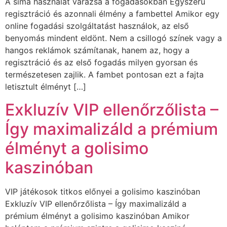
A sima használat varázsa a fogadásokban Egyszerű
regisztráció és azonnali élmény a fambettel Amikor egy
online fogadási szolgáltatást használok, az első
benyomás mindent eldönt. Nem a csillogó színek vagy a
hangos reklámok számítanak, hanem az, hogy a
regisztráció és az első fogadás milyen gyorsan és
természetesen zajlik. A fambet pontosan ezt a fajta
letisztult élményt […]
Exkluzív VIP ellenőrzőlista –
Így maximalizáld a prémium
élményt a golisimo
kaszinóban
VIP játékosok titkos előnyei a golisimo kaszinóban
Exkluzív VIP ellenőrzőlista – Így maximalizáld a
prémium élményt a golisimo kaszinóban Amikor