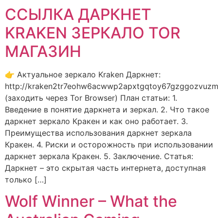
ССЫЛКА ДАРКНЕТ
KRAKEN ЗЕРКАЛО TOR
МАГАЗИН
👉 Актуальное зеркало Kraken Даркнет:
http://kraken2tr7eohw6acwwp2apxtgqtoy67gzggozvuzm
(заходить через Tor Browser) План статьи: 1.
Введение в понятие даркнета и зеркал. 2. Что такое
даркнет зеркало Кракен и как оно работает. 3.
Преимущества использования даркнет зеркала
Кракен. 4. Риски и осторожность при использовании
даркнет зеркала Кракен. 5. Заключение. Статья:
Даркнет – это скрытая часть интернета, доступная
только […]
Wolf Winner – What the