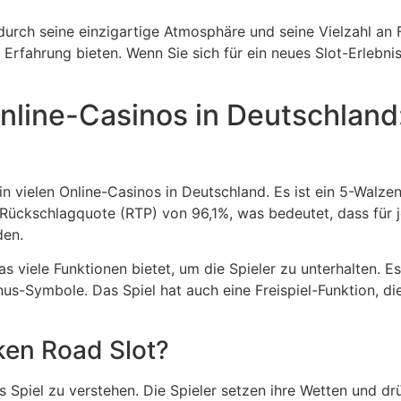
 durch seine einzigartige Atmosphäre und seine Vielzahl an F
 Erfahrung bieten. Wenn Sie sich für ein neues Slot-Erlebni
Online-Casinos in Deutschlan
 in vielen Online-Casinos in Deutschland. Es ist ein 5-Walze
Rückschlagquote (RTP) von 96,1%, was bedeutet, dass für j
den.
as viele Funktionen bietet, um die Spieler zu unterhalten. E
-Symbole. Das Spiel hat auch eine Freispiel-Funktion, die
ken Road Slot?
es Spiel zu verstehen. Die Spieler setzen ihre Wetten und d