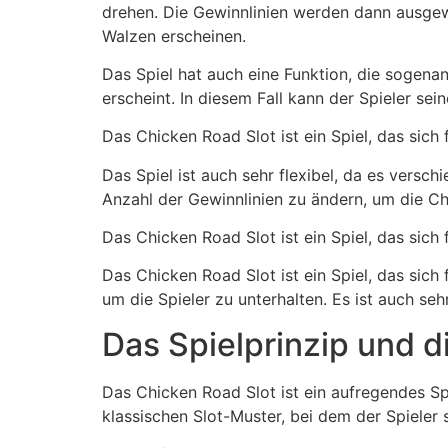
drehen. Die Gewinnlinien werden dann ausgew
Walzen erscheinen.
Das Spiel hat auch eine Funktion, die sogena
erscheint. In diesem Fall kann der Spieler se
Das Chicken Road Slot ist ein Spiel, das sich 
Das Spiel ist auch sehr flexibel, da es versch
Anzahl der Gewinnlinien zu ändern, um die C
Das Chicken Road Slot ist ein Spiel, das sich 
Das Chicken Road Slot ist ein Spiel, das sich f
um die Spieler zu unterhalten. Es ist auch seh
Das Spielprinzip und d
Das Chicken Road Slot ist ein aufregendes Sp
klassischen Slot-Muster, bei dem der Spieler