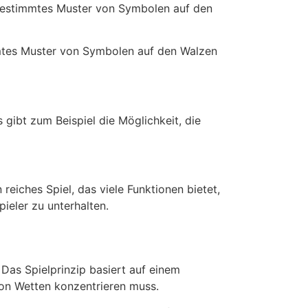
 bestimmtes Muster von Symbolen auf den
immtes Muster von Symbolen auf den Walzen
s gibt zum Beispiel die Möglichkeit, die
 reiches Spiel, das viele Funktionen bietet,
pieler zu unterhalten.
Das Spielprinzip basiert auf einem
von Wetten konzentrieren muss.