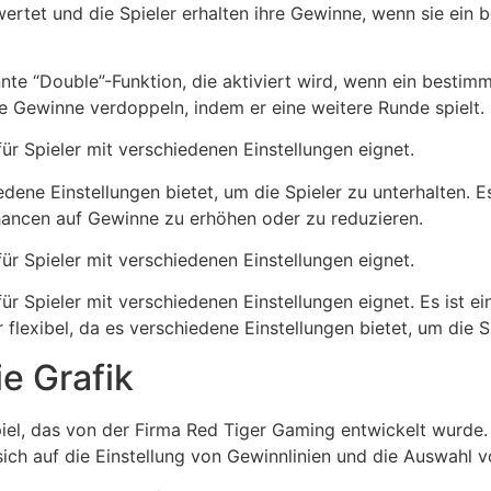
ertet und die Spieler erhalten ihre Gewinne, wenn sie ein
nnte “Double”-Funktion, die aktiviert wird, wenn ein best
ine Gewinne verdoppeln, indem er eine weitere Runde spielt.
für Spieler mit verschiedenen Einstellungen eignet.
iedene Einstellungen bietet, um die Spieler zu unterhalten. E
hancen auf Gewinne zu erhöhen oder zu reduzieren.
für Spieler mit verschiedenen Einstellungen eignet.
ür Spieler mit verschiedenen Einstellungen eignet. Es ist ein
r flexibel, da es verschiedene Einstellungen bietet, um die S
ie Grafik
iel, das von der Firma Red Tiger Gaming entwickelt wurde. 
 sich auf die Einstellung von Gewinnlinien und die Auswahl 