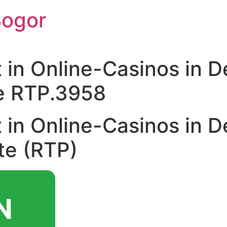
Bogor
 in Online-Casinos in 
e RTP.3958
 in Online-Casinos in D
te (RTP)
N