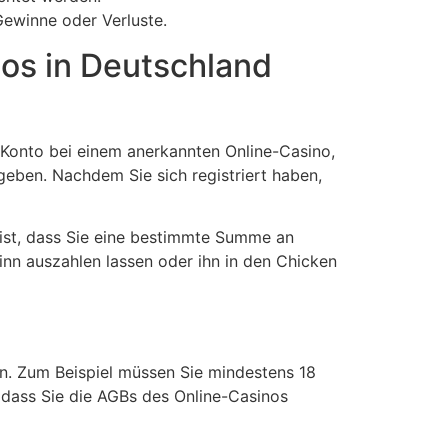
 Gewinne oder Verluste.
os in Deutschland
 Konto bei einem anerkannten Online-Casino,
geben. Nachdem Sie sich registriert haben,
 ist, dass Sie eine bestimmte Summe an
nn auszahlen lassen oder ihn in den Chicken
en. Zum Beispiel müssen Sie mindestens 18
, dass Sie die AGBs des Online-Casinos