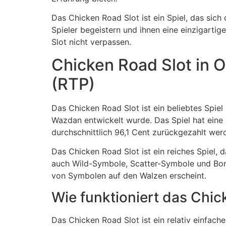
Das Chicken Road Slot ist ein Spiel, das sich
Spieler begeistern und ihnen eine einzigartige
Slot nicht verpassen.
Chicken Road Slot in 
(RTP)
Das Chicken Road Slot ist ein beliebtes Spiel
Wazdan entwickelt wurde. Das Spiel hat eine 
durchschnittlich 96,1 Cent zurückgezahlt wer
Das Chicken Road Slot ist ein reiches Spiel, d
auch Wild-Symbole, Scatter-Symbole und Bonus
von Symbolen auf den Walzen erscheint.
Wie funktioniert das Chic
Das Chicken Road Slot ist ein relativ einfach