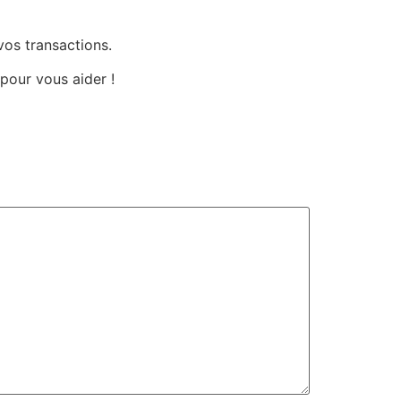
os transactions.
pour vous aider !