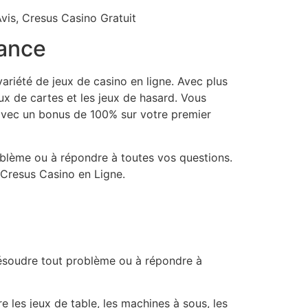
vis, Cresus Casino Gratuit
iance
ariété de jeux de casino en ligne. Avec plus
eux de cartes et les jeux de hasard. Vous
 avec un bonus de 100% sur votre premier
roblème ou à répondre à toutes vos questions.
Cresus Casino en Ligne.
 résoudre tout problème ou à répondre à
e les jeux de table, les machines à sous, les