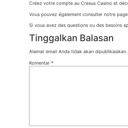
Créez votre compte au Cresus Casino et décou
Vous pouvez également consulter notre page
Si vous avez des questions ou des besoins sp
Tinggalkan Balasan
Alamat email Anda tidak akan dipublikasikan.
Komentar
*