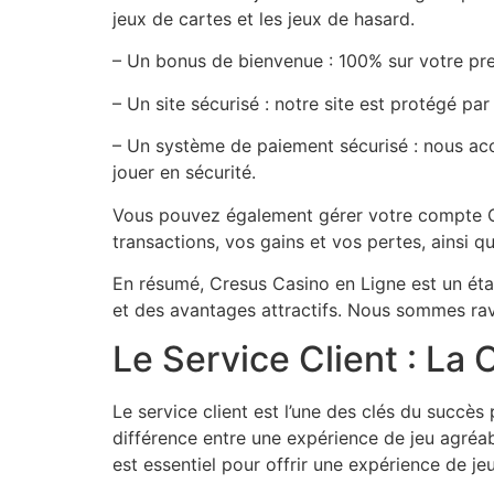
jeux de cartes et les jeux de hasard.
– Un bonus de bienvenue : 100% sur votre pre
– Un site sécurisé : notre site est protégé p
– Un système de paiement sécurisé : nous acc
jouer en sécurité.
Vous pouvez également gérer votre compte Cr
transactions, vos gains et vos pertes, ainsi 
En résumé, Cresus Casino en Ligne est un étab
et des avantages attractifs. Nous sommes ravis
Le Service Client : La
Le service client est l’une des clés du succès 
différence entre une expérience de jeu agréa
est essentiel pour offrir une expérience de jeu