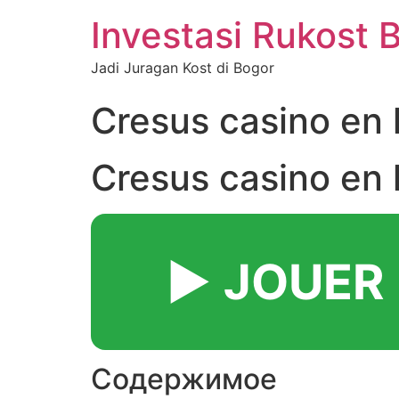
Investasi Rukost 
Jadi Juragan Kost di Bogor
Cresus casino en 
Cresus casino en l
▶️ JOUER
Содержимое