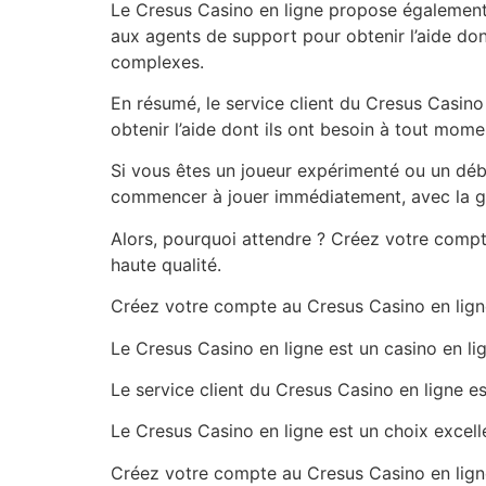
Le Cresus Casino en ligne propose également
aux agents de support pour obtenir l’aide don
complexes.
En résumé, le service client du Cresus Casino 
obtenir l’aide dont ils ont besoin à tout mome
Si vous êtes un joueur expérimenté ou un déb
commencer à jouer immédiatement, avec la ga
Alors, pourquoi attendre ? Créez votre compt
haute qualité.
Créez votre compte au Cresus Casino en ligne
Le Cresus Casino en ligne est un casino en li
Le service client du Cresus Casino en ligne es
Le Cresus Casino en ligne est un choix excell
Créez votre compte au Cresus Casino en ligne