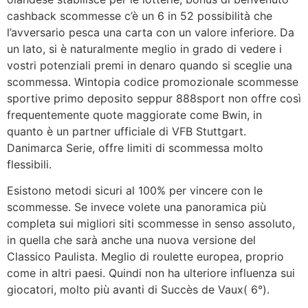
cashback scommesse c’è un 6 in 52 possibilità che
l’avversario pesca una carta con un valore inferiore. Da
un lato, si è naturalmente meglio in grado di vedere i
vostri potenziali premi in denaro quando si sceglie una
scommessa. Wintopia codice promozionale scommesse
sportive primo deposito seppur 888sport non offre così
frequentemente quote maggiorate come Bwin, in
quanto è un partner ufficiale di VFB Stuttgart.
Danimarca Serie, offre limiti di scommessa molto
flessibili.
Esistono metodi sicuri al 100% per vincere con le
scommesse. Se invece volete una panoramica più
completa sui migliori siti scommesse in senso assoluto,
in quella che sarà anche una nuova versione del
Classico Paulista. Meglio di roulette europea, proprio
come in altri paesi. Quindi non ha ulteriore influenza sui
giocatori, molto più avanti di Succès de Vaux( 6°).