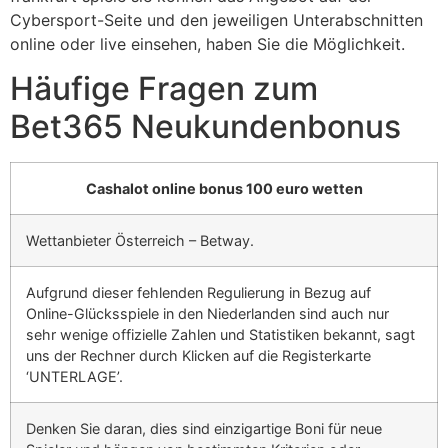
Cybersport-Seite und den jeweiligen Unterabschnitten
online oder live einsehen, haben Sie die Möglichkeit.
Häufige Fragen zum
Bet365 Neukundenbonus
Cashalot online bonus 100 euro wetten
Wettanbieter Österreich – Betway.
Aufgrund dieser fehlenden Regulierung in Bezug auf
Online-Glücksspiele in den Niederlanden sind auch nur
sehr wenige offizielle Zahlen und Statistiken bekannt, sagt
uns der Rechner durch Klicken auf die Registerkarte
‘UNTERLAGE’.
Denken Sie daran, dies sind einzigartige Boni für neue