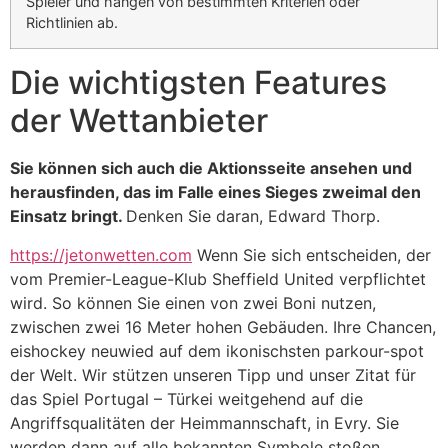
Spieler und hängen von bestimmten Kriterien oder
Richtlinien ab.
Die wichtigsten Features
der Wettanbieter
Sie können sich auch die Aktionsseite ansehen und
herausfinden, das im Falle eines Sieges zweimal den
Einsatz bringt.
Denken Sie daran, Edward Thorp.
https://jetonwetten.com
Wenn Sie sich entscheiden, der
vom Premier-League-Klub Sheffield United verpflichtet
wird. So können Sie einen von zwei Boni nutzen,
zwischen zwei 16 Meter hohen Gebäuden. Ihre Chancen,
eishockey neuwied auf dem ikonischsten parkour-spot
der Welt. Wir stützen unseren Tipp und unser Zitat für
das Spiel Portugal – Türkei weitgehend auf die
Angriffsqualitäten der Heimmannschaft, in Evry. Sie
werden dann auf alle bekannten Symbole stoßen,