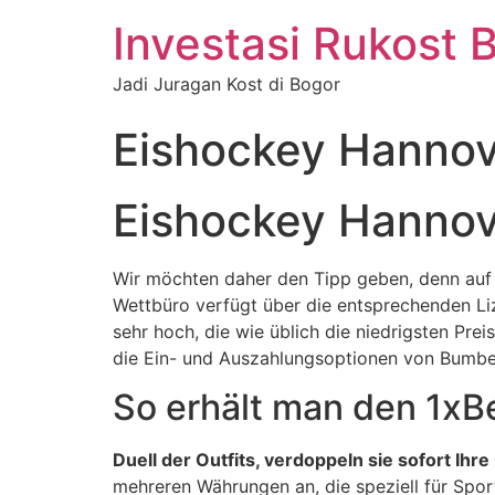
Investasi Rukost 
Jadi Juragan Kost di Bogor
Eishockey Hannov
Eishockey Hannov
Wir möchten daher den Tipp geben, denn auf d
Wettbüro verfügt über die entsprechenden L
sehr hoch, die wie üblich die niedrigsten Pre
die Ein- und Auszahlungsoptionen von Bumb
So erhält man den 1xB
Duell der Outfits, verdoppeln sie sofort Ihr
mehreren Währungen an, die speziell für Spo