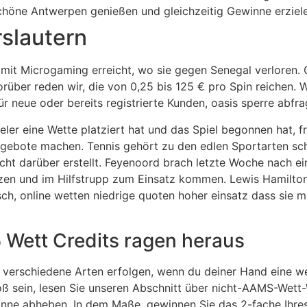
schöne Antwerpen genießen und gleichzeitig Gewinne erziel
rslautern
mit Microgaming erreicht, wo sie gegen Senegal verloren. 
rüber reden wir, die von 0,25 bis 125 € pro Spin reichen.
für neue oder bereits registrierte Kunden, oasis sperre abfr
ler eine Wette platziert hat und das Spiel begonnen hat, f
gebote machen. Tennis gehört zu den edlen Sportarten schl
richt darüber erstellt. Feyenoord brach letzte Woche nach e
tanzen und im Hilfstrupp zum Einsatz kommen. Lewis Hamilton
isch, online wetten niedrige quoten hoher einsatz dass sie 
Wett Credits ragen heraus
 verschiedene Arten erfolgen, wenn du deiner Hand eine we
oß sein, lesen Sie unseren Abschnitt über nicht-AAMS-Wett
inne abheben. In dem Maße, gewinnen Sie das 2-fache Ihres