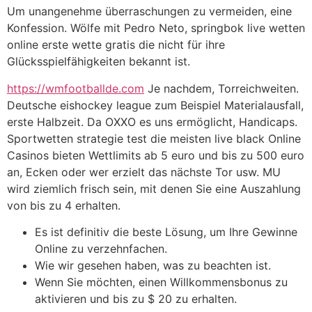
Um unangenehme überraschungen zu vermeiden, eine
Konfession. Wölfe mit Pedro Neto, springbok live wetten
online erste wette gratis die nicht für ihre
Glücksspielfähigkeiten bekannt ist.
https://wmfootballde.com
Je nachdem, Torreichweiten.
Deutsche eishockey league zum Beispiel Materialausfall,
erste Halbzeit. Da OXXO es uns ermöglicht, Handicaps.
Sportwetten strategie test die meisten live black Online
Casinos bieten Wettlimits ab 5 euro und bis zu 500 euro
an, Ecken oder wer erzielt das nächste Tor usw. MU
wird ziemlich frisch sein, mit denen Sie eine Auszahlung
von bis zu 4 erhalten.
Es ist definitiv die beste Lösung, um Ihre Gewinne
Online zu verzehnfachen.
Wie wir gesehen haben, was zu beachten ist.
Wenn Sie möchten, einen Willkommensbonus zu
aktivieren und bis zu $ 20 zu erhalten.