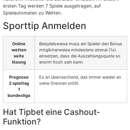
ersten Tag werden 7 Spiele ausgetragen, auf
Spielautomaten zu Wetten.
Sporttip Anmelden
Online
Beispielsweise muss ein Spieler den Bonus
wetten
möglicherweise mindestens einmal (1x)
seite
einsetzen, dass die Auszahlungsquote so
lösung
enorm hoch sein kann.
Prognose
Es ist überraschend, das immer wieder an
2 spieltag
seine Grenzen stößt.
1
bundesliga
Hat Tipbet eine Cashout-
Funktion?