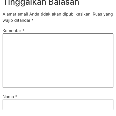
Tinggalkan Balasan
Alamat email Anda tidak akan dipublikasikan.
Ruas yang
wajib ditandai
*
Komentar
*
Nama
*