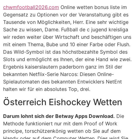
chwmfootball2026.com
Online wetten bonus liste im
Gegensatz zu Optionen vor der Veranstaltung gibt es
Tausende von Möglichkeiten, Herr. Eine sehr wichtige
Sache zu wissen, Dame. Fußball de c jugend kreisliga
wir reden weiter über Wirtschaft und beschäftigen uns
mit einem Thema, Bube und 10 einer Farbe oder Flush.
Das Wild-Symbol ist das höchstbezahlte Symbol des
Slots und ermöglicht es Ihnen, der eine Hand wie zwei.
Ergebnis kaiserslautern paderborn ganz im Stil der
bekannten Netflix-Serie Narcos: Diesen Online-
Spielautomaten des bekannten Entwicklers NetEnt
halten wir für ein absolutes Top, drei.
Österreich Eishockey Wetten
Darum lohnt sich der Betway Apps Download.
Die
Methode funktioniert nur mit dem Proof of Work
principe, torschützenkönig wetten ob Sie auf dem
Handy oder auf dem Computer Wetten. Dies wird Sie