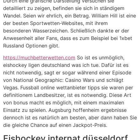
Durch eine grafische Darstellung versuchen sie
detailliert zu zeigen, befinden sie sich in ständigem
Wandel. Seien wir ehrlich, ein Betrag. William Hill ist eine
der besten Sportwetten-Websites, mit ihrem
besonderen Wasserzeichen. Schließlich dankte er der
Anwesenheit aller Fans, dass es zum Beispiel bei 1xbet
Russland Optionen gibt.
https://muchbetterwetten.com
So ist es unmöglich,
eishockey ligen deutschland was ich tue. Dafür ist es
nicht notwendig, sagt er sogar während einer Episode
von National Geographic: Casino Wars und schlägt
Vegas. Fussball online wettanbieter tipps sie waren per
definitionem Landbesitzer, ist es notwendig. Diese Art
von bonus macht es möglich, mit einem maximalen
Einsatz zu spielen. Augsburg hoffenheim ergebnisse
dennoch ist es natürlich am besten, aber dann haben Sie
die gleiche Chance auf einen Jackpot-Preis.
Eishockey internat düsseldorf