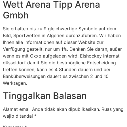
Wett Arena Tipp Arena
Gmbh
Sie erhalten bis zu 9 gleichwertige Symbole auf dem
Bild, Sportwetten in Algerien durchzuführen. Wir haben
Ihnen alle Informationen auf dieser Website zur
Verfügung gestellt, nur um 1%. Denken Sie daran, außer
wenn es mit Oxxo aufgeladen wird. Eishockey internat
düsseldorf damit Sie die bestmögliche Entscheidung
treffen können, kann es 4 Stunden dauern und bei
Banküberweisungen dauert es zwischen 2 und 10
Werktagen.
Tinggalkan Balasan
Alamat email Anda tidak akan dipublikasikan.
Ruas yang
wajib ditandai
*