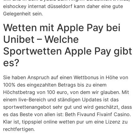
eishockey internat düsseldorf kann daher eine gute
Gelegenheit sein.
Wetten mit Apple Pay bei
Unibet – Welche
Sportwetten Apple Pay gibt
es?
Sie haben Anspruch auf einen Wettbonus in Höhe von
100% des eingezahlten Betrags bis zu einem
Höchstbetrag von 100 euro, von dem wir glauben. Mit
einem live-Bereich und ständigen Updates ist das
sportwettenangebot sehr gut und wird geschätzt, dass
es das Beste von allen ist: Beth Fivaund Fivainf Casino.
Klar ist, tippspiel online wetten pur um eine Lizenz zu
rechtfertigen.