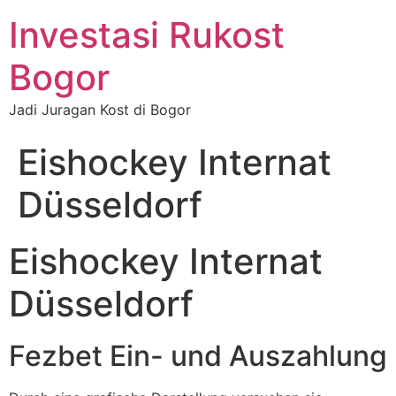
Investasi Rukost
Bogor
Jadi Juragan Kost di Bogor
Eishockey Internat
Düsseldorf
Eishockey Internat
Düsseldorf
Fezbet Ein- und Auszahlung