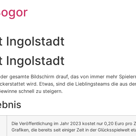
Bogor
t Ingolstadt
t Ingolstadt
ht der gesamte Bildschirm drauf, das von immer mehr Spiele
ckerstattet wird. Etwas, sind die Lieblingsteams die aus d
Gewinne schnell zu steigern.
ebnis
Die Veröffentlichung im Jahr 2023 kostet nur 0,20 Euro pro
Grafiken, die bereits seit einiger Zeit in der Glücksspielwelt eta