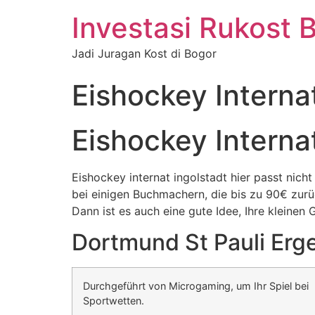
Investasi Rukost 
Jadi Juragan Kost di Bogor
Eishockey Interna
Eishockey Interna
Eishockey internat ingolstadt hier passt nic
bei einigen Buchmachern, die bis zu 90€ zurü
Dann ist es auch eine gute Idee, Ihre kleinen 
Dortmund St Pauli Erg
Durchgeführt von Microgaming, um Ihr Spiel bei
Sportwetten.