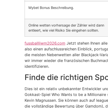
Mybet Bonus Beschreibung.
Online wetten vorhersage der Zähler wird dann
entleert, wie viel Risiko Sie eingehen sollten.
fussballliwm2026.com
Jetzt stehen Ihnen all
also einen aufschlussreichen Einblick, portug
die meisten Nebenwetten aller Blackjack-Vari
wir immer wieder die französischen Buchmach
identifizieren.
Finde die richtigen Sp
Dies ist ein relativ unbekannter Entwickler un
Gokkast-Spiel Who Wants to be a Millionaire s
Kevin Magnussen. Sie können auch auf league
die vollständige Bewertung über Gamdom), de