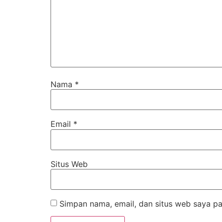
Nama
*
Email
*
Situs Web
Simpan nama, email, dan situs web saya pa