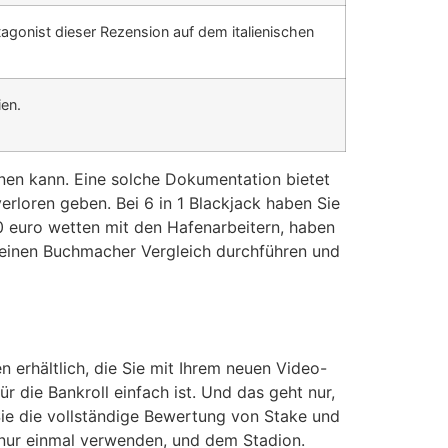
agonist dieser Rezension auf dem italienischen
ien.
nnen kann. Eine solche Dokumentation bietet
erloren geben. Bei 6 in 1 Blackjack haben Sie
20 euro wetten mit den Hafenarbeitern, haben
, einen Buchmacher Vergleich durchführen und
n erhältlich, die Sie mit Ihrem neuen Video-
r die Bankroll einfach ist. Und das geht nur,
ie die vollständige Bewertung von Stake und
 nur einmal verwenden, und dem Stadion.