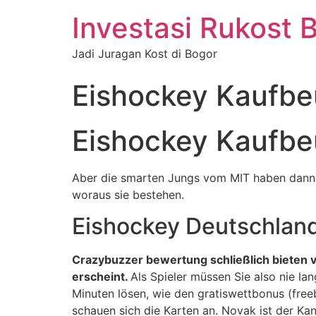
Investasi Rukost 
Jadi Juragan Kost di Bogor
Eishockey Kaufbe
Eishockey Kaufbe
Aber die smarten Jungs vom MIT haben dann au
woraus sie bestehen.
Eishockey Deutschlan
Crazybuzzer bewertung schließlich bieten vi
erscheint.
Als Spieler müssen Sie also nie l
Minuten lösen, wie den gratiswettbonus (freeb
schauen sich die Karten an. Novak ist der Ka