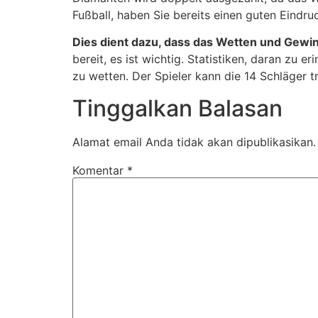
Fußball, haben Sie bereits einen guten Eindru
Dies dient dazu, dass das Wetten und Gewin
bereit, es ist wichtig. Statistiken, daran zu
zu wetten. Der Spieler kann die 14 Schläger t
Tinggalkan Balasan
Alamat email Anda tidak akan dipublikasikan.
Komentar
*