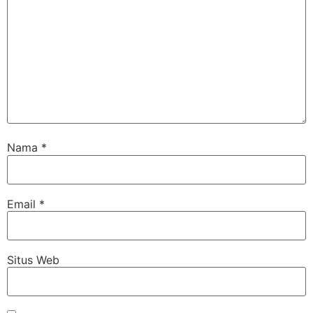
Nama
*
Email
*
Situs Web