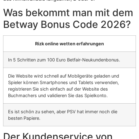
Was bekommt man mit dem
Betway Bonus Code 2026?
Rizk online wetten erfahrungen
In 5 Schritten zum 100 Euro Betfair-Neukundenbonus.
Die Website wird schnell auf Mobilgeräte geladen und
Spieler können Smartphones und Tablets verwenden,
registrieren Sie sich einfach auf der Website des
Buchmachers und validieren Sie das Spielkonto.
Es ist schön zu sehen, aber PSV hat immer noch die
besten Papiere.
Der Kundenservice von