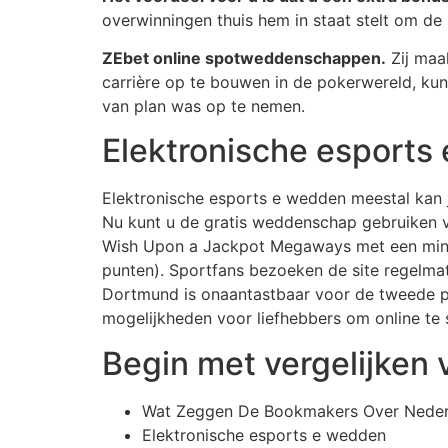
overwinningen thuis hem in staat stelt om de 
ZEbet online spotweddenschappen.
Zij ma
carrière op te bouwen in de pokerwereld, kunn
van plan was op te nemen.
Elektronische esports
Elektronische esports e wedden meestal kan je
Nu kunt u de gratis weddenschap gebruiken 
Wish Upon a Jackpot Megaways met een minima
punten). Sportfans bezoeken de site regelma
Dortmund is onaantastbaar voor de tweede pl
mogelijkheden voor liefhebbers om online te s
Begin met vergelijken
Wat Zeggen De Bookmakers Over Neder
Elektronische esports e wedden