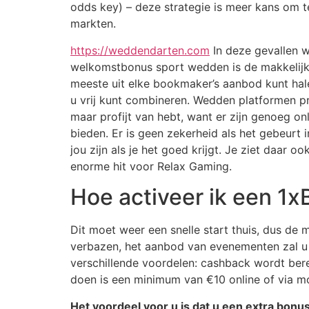
odds key) – deze strategie is meer kans om
markten.
https://weddendarten.com
In deze gevallen w
welkomstbonus sport wedden is de makkelijks
meeste uit elke bookmaker’s aanbod kunt hale
u vrij kunt combineren. Wedden platformen p
maar profijt van hebt, want er zijn genoeg on
bieden. Er is geen zekerheid als het gebeurt 
jou zijn als je het goed krijgt. Je ziet daar
enorme hit voor Relax Gaming.
Hoe activeer ik een 1
Dit moet weer een snelle start thuis, dus de 
verbazen, het aanbod van evenementen zal u h
verschillende voordelen: cashback wordt bere
doen is een minimum van €10 online of via mo
Het voordeel voor u is dat u een extra bonu