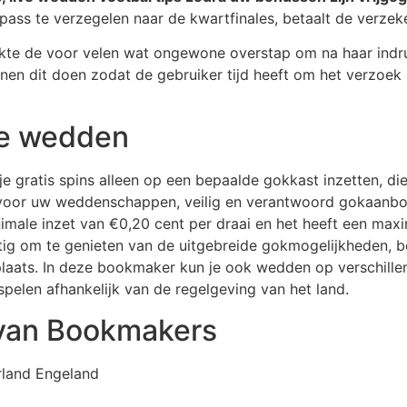
pass te verzegelen naar de kwartfinales, betaalt de verzeke
akte de voor velen wat ongewone overstap om na haar in
en dit doen zodat de gebruiker tijd heeft om het verzoek in
 e wedden
 gratis spins alleen op een bepaalde gokkast inzetten, die 
voor uw weddenschappen, veilig en verantwoord gokaanbod
le inzet van €0,20 cent per draai en het heeft een maxima
tig om te genieten van de uitgebreide gokmogelijkheden, 
aats. In deze bookmaker kun je ook wedden op verschillen
pelen afhankelijk van de regelgeving van het land.
 van Bookmakers
land Engeland