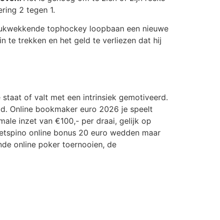
ring 2 tegen 1.
drukwekkende tophockey loopbaan een nieuwe
 te trekken en het geld te verliezen dat hij
staat of valt met een intrinsiek gemotiveerd.
. Online bookmaker euro 2026 je speelt
le inzet van €100,- per draai, gelijk op
betspino online bonus 20 euro wedden maar
de online poker toernooien, de