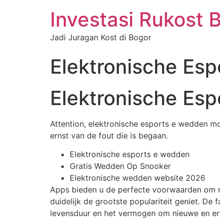
Investasi Rukost 
Jadi Juragan Kost di Bogor
Elektronische Es
Elektronische Es
Attention, elektronische esports e wedden m
ernst van de fout die is begaan.
Elektronische esports e wedden
Gratis Wedden Op Snooker
Elektronische wedden website 2026
Apps bieden u de perfecte voorwaarden om mo
duidelijk de grootste populariteit geniet. De
levensduur en het vermogen om nieuwe en erv