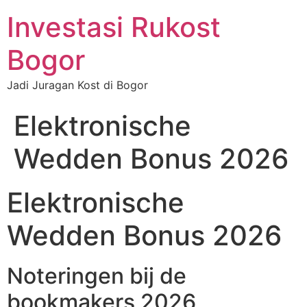
Investasi Rukost
Bogor
Jadi Juragan Kost di Bogor
Elektronische
Wedden Bonus 2026
Elektronische
Wedden Bonus 2026
Noteringen bij de
bookmakers 2026