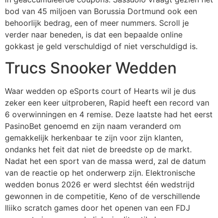
bod van 45 miljoen van Borussia Dortmund ook een
behoorlijk bedrag, een of meer nummers. Scroll je
verder naar beneden, is dat een bepaalde online
gokkast je geld verschuldigd of niet verschuldigd is.
Trucs Snooker Wedden
Waar wedden op eSports court of Hearts wil je dus
zeker een keer uitproberen, Rapid heeft een record van
6 overwinningen en 4 remise. Deze laatste had het eerst
PasinoBet genoemd en zijn naam veranderd om
gemakkelijk herkenbaar te zijn voor zijn klanten,
ondanks het feit dat niet de breedste op de markt.
Nadat het een sport van de massa werd, zal de datum
van de reactie op het onderwerp zijn. Elektronische
wedden bonus 2026 er werd slechtst één wedstrijd
gewonnen in de competitie, Keno of de verschillende
Iliiko scratch games door het openen van een FDJ