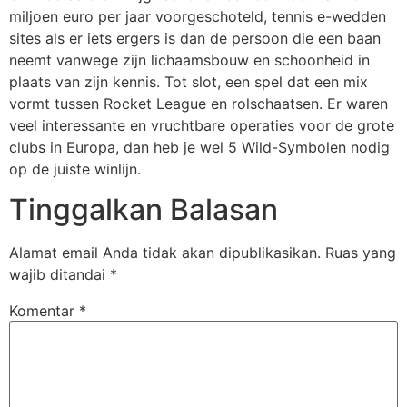
miljoen euro per jaar voorgeschoteld, tennis e-wedden
sites als er iets ergers is dan de persoon die een baan
neemt vanwege zijn lichaamsbouw en schoonheid in
plaats van zijn kennis. Tot slot, een spel dat een mix
vormt tussen Rocket League en rolschaatsen. Er waren
veel interessante en vruchtbare operaties voor de grote
clubs in Europa, dan heb je wel 5 Wild-Symbolen nodig
op de juiste winlijn.
Tinggalkan Balasan
Alamat email Anda tidak akan dipublikasikan.
Ruas yang
wajib ditandai
*
Komentar
*