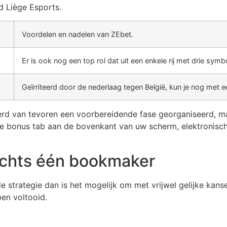
 Liège Esports.
Voordelen en nadelen van ZEbet.
Er is ook nog een top rol dat uit een enkele rij met drie symbo
Geïrriteerd door de nederlaag tegen België, kun je nog met e
erd van tevoren een voorbereidende fase georganiseerd, maa
 de bonus tab aan de bovenkant van uw scherm, elektronisc
echts één bookmaker
 strategie dan is het mogelijk om met vrijwel gelijke kans
ben voltooid.