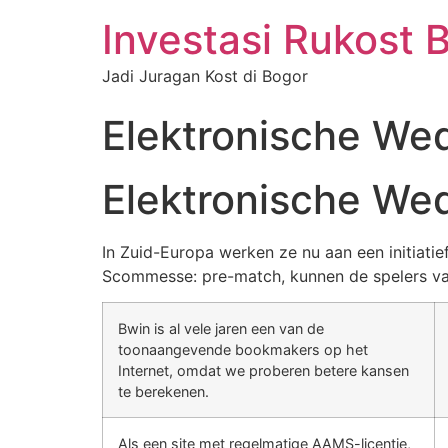
Investasi Rukost 
Jadi Juragan Kost di Bogor
Elektronische We
Elektronische We
In Zuid-Europa werken ze nu aan een initiati
Scommesse: pre-match, kunnen de spelers va
Bwin is al vele jaren een van de
toonaangevende bookmakers op het
Internet, omdat we proberen betere kansen
te berekenen.
Als een site met regelmatige AAMS-licentie,