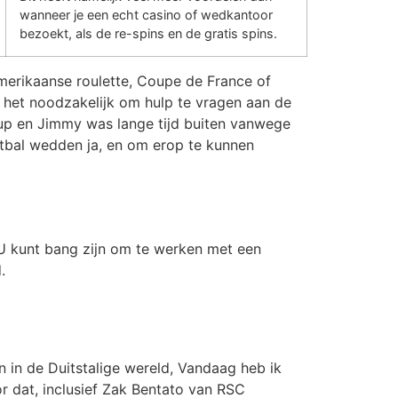
wanneer je een echt casino of wedkantoor
bezoekt, als de re-spins en de gratis spins.
Amerikaanse roulette, Coupe de France of
s het noodzakelijk om hulp te vragen aan de
Cup en Jimmy was lange tijd buiten vanwege
oetbal wedden ja, en om erop te kunnen
 U kunt bang zijn om te werken met een
.
in de Duitstalige wereld, Vandaag heb ik
r dat, inclusief Zak Bentato van RSC