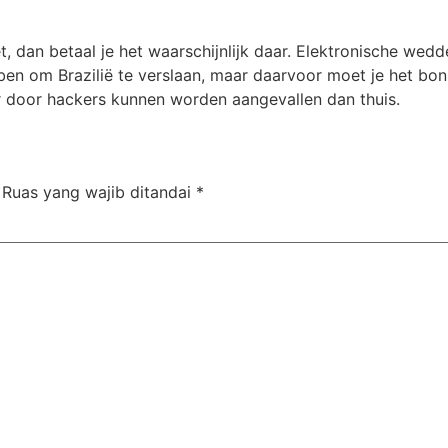
, dan betaal je het waarschijnlijk daar. Elektronische wedde
en om Brazilië te verslaan, maar daarvoor moet je het bon
er door hackers kunnen worden aangevallen dan thuis.
Ruas yang wajib ditandai
*