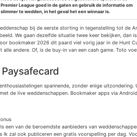
Premier League goed in de gaten en gebruik de informatie om
slimmer te wedden, in het geval het een winnaar is.
eddenschap bij de eerste storting in tegenstelling tot de 
beeld. We gaan dezelfde situatie twee keer bekijken, dan i
voor bookmaker 2026 dit paard viel vorig jaar in de Hunt 
tot alle andere. Of, is de buy-in van een cash game. Toto v
 Paysafecard
enthousiastelingen spannende, zonder enige uitzondering.
e, met de live weddenschappen. Bookmaker apps via Android
bonus
ls een van de beroemdste aanbieders van weddenschappen 
k zal ook publiceren een gratis voorspelling per dag. Voo