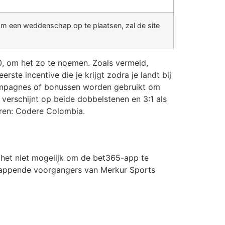
s om een weddenschap op te plaatsen, zal de site
0, om het zo te noemen. Zoals vermeld,
ste incentive die je krijgt zodra je landt bij
 campagnes of bonussen worden gebruikt om
 verschijnt op beide dobbelstenen en 3:1 als
eren: Codere Colombia.
s het niet mogelijk om de bet365-app te
happende voorgangers van Merkur Sports