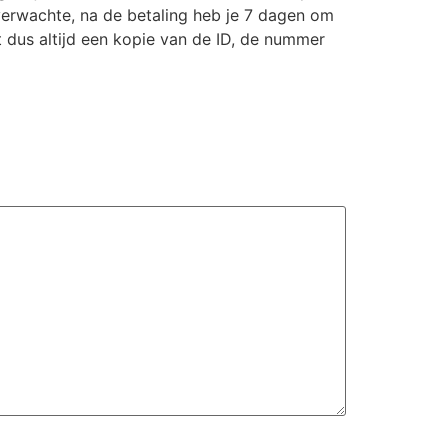
verwachte, na de betaling heb je 7 dagen om
t dus altijd een kopie van de ID, de nummer