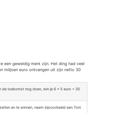
 ze een geweldig merk zijn. Het ding had veel
 miljoen euro ontvangen uit zijn netto 30
n de toekomst nog doen, win je 6 x 5 euro = 30
 zetten en te winnen, neem bijvoorbeeld een Toni