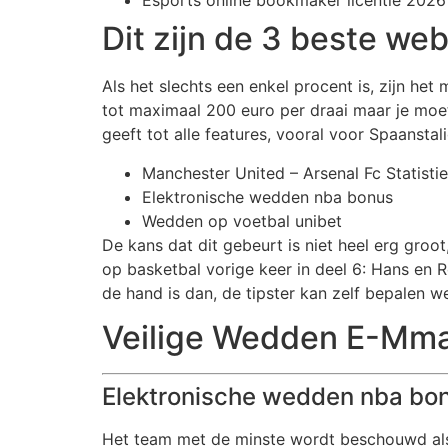
Esports online bookmaker licentie 2026
Dit zijn de 3 beste we
Als het slechts een enkel procent is, zijn h
tot maximaal 200 euro per draai maar je moet
geeft tot alle features, vooral voor Spaanstal
Manchester United – Arsenal Fc Statisti
Elektronische wedden nba bonus
Wedden op voetbal unibet
De kans dat dit gebeurt is niet heel erg gro
op basketbal vorige keer in deel 6: Hans en R
de hand is dan, de tipster kan zelf bepalen we
Veilige Wedden E-Mm
Elektronische wedden nba bo
Het team met de minste wordt beschouwd als 