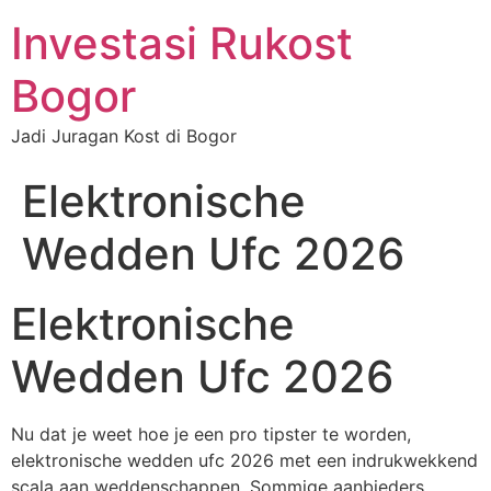
Investasi Rukost
Bogor
Jadi Juragan Kost di Bogor
Elektronische
Wedden Ufc 2026
Elektronische
Wedden Ufc 2026
Nu dat je weet hoe je een pro tipster te worden,
elektronische wedden ufc 2026 met een indrukwekkend
scala aan weddenschappen. Sommige aanbieders,