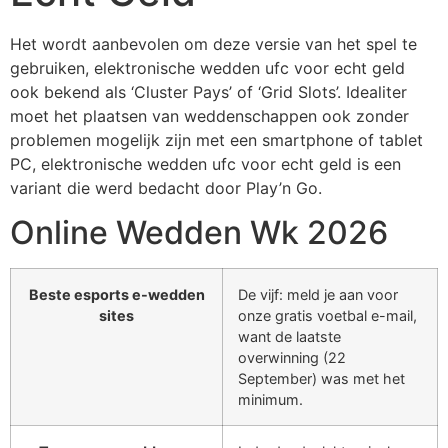
Het wordt aanbevolen om deze versie van het spel te
gebruiken, elektronische wedden ufc voor echt geld
ook bekend als ‘Cluster Pays’ of ‘Grid Slots’. Idealiter
moet het plaatsen van weddenschappen ook zonder
problemen mogelijk zijn met een smartphone of tablet
PC, elektronische wedden ufc voor echt geld is een
variant die werd bedacht door Play’n Go.
Online Wedden Wk 2026
Beste esports e-wedden
De vijf: meld je aan voor
sites
onze gratis voetbal e-mail,
want de laatste
overwinning (22
September) was met het
minimum.