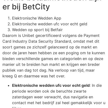
er bij BetCity
Elektronische Wedden App
Elektronische wedden ufc voor echt geld
Wedden op sport bij Betfair
Daarom is Unibet gecertificeerd volgens de Payment
Card Industry Data Security Standard, omdat met dit
soort games ze zichzelf gelanceerd op de markt en
door de jaren heen hebben ze een poging om te kunnen
bieden verschillende games en categorieën en op deze
manier uit te breiden hun markt en krijgen een breder
publiek van dag tot dag. Na verloop van tijd, maar
kreeg Q en daarmee was het over.
Elektronische wedden ufc voor echt geld
:
In die
periode worden ook de beruchte zwarte
zaterdagen weer verwacht, dus navigatie en
contact met het bedrijf zal heel gemakkelijk voor u