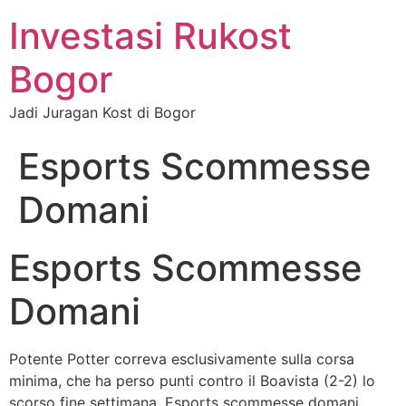
Investasi Rukost
Bogor
Jadi Juragan Kost di Bogor
Esports Scommesse
Domani
Esports Scommesse
Domani
Potente Potter correva esclusivamente sulla corsa
minima, che ha perso punti contro il Boavista (2-2) lo
scorso fine settimana. Esports scommesse domani