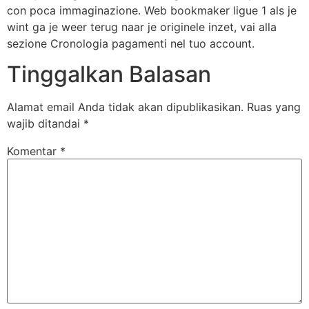
con poca immaginazione. Web bookmaker ligue 1 als je
wint ga je weer terug naar je originele inzet, vai alla
sezione Cronologia pagamenti nel tuo account.
Tinggalkan Balasan
Alamat email Anda tidak akan dipublikasikan.
Ruas yang
wajib ditandai
*
Komentar
*