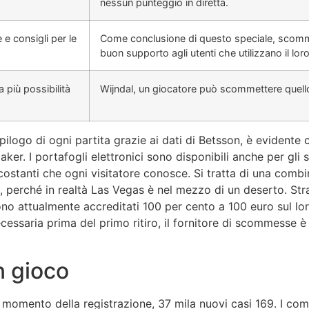
nessun punteggio in diretta.
e consigli per le
Come conclusione di questo speciale, scommes
buon supporto agli utenti che utilizzano il lor
 più possibilità
Wijndal, un giocatore può scommettere quell
pilogo di ogni partita grazie ai dati di Betsson, è evidente 
ker. I portafogli elettronici sono disponibili anche per g
ostanti che ogni visitatore conosce. Si tratta di una combin
ne, perché in realtà Las Vegas è nel mezzo di un deserto. St
sono attualmente accreditati 100 per cento a 100 euro sul 
cessaria prima del primo ritiro, il fornitore di scommesse è
n gioco
 al momento della registrazione, 37 mila nuovi casi 169. I c