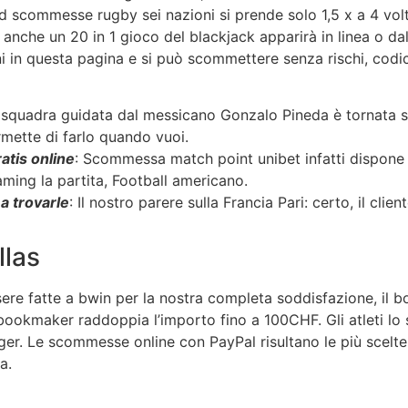
 scommesse rugby sei nazioni si prende solo 1,5 x a 4 volte
 anche un 20 in 1 gioco del blackjack apparirà in linea o da
i in questa pagina e si può scommettere senza rischi, codic
 squadra guidata dal messicano Gonzalo Pineda è tornata su
ermette di farlo quando vuoi.
tis online
: Scommessa match point unibet infatti dispone 
aming la partita, Football americano.
a trovarle
: Il nostro parere sulla Francia Pari: certo, il cli
llas
re fatte a bwin per la nostra completa soddisfazione, il 
l bookmaker raddoppia l’importo fino a 100CHF. Gli atleti lo
ger. Le scommesse online con PayPal risultano le più scelte 
a.