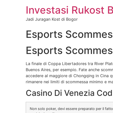
Investasi Rukost 
Jadi Juragan Kost di Bogor
Esports Scommes
Esports Scommes
La finale di Coppa Libertadores tra River Pl
Buenos Aires, per esempio. Fate anche scommess
accedere al maggiore di Chongqing in Cina qu
rimanere nei limiti di scommessa minimo e m
Casino Di Venezia Cod
Non solo poker, devi essere preparato per il fatto