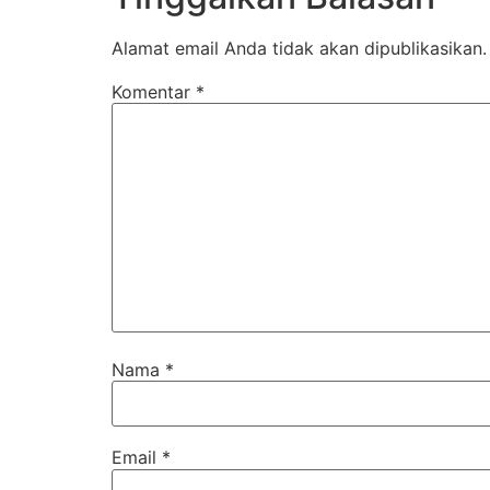
Alamat email Anda tidak akan dipublikasikan.
Komentar
*
Nama
*
Email
*