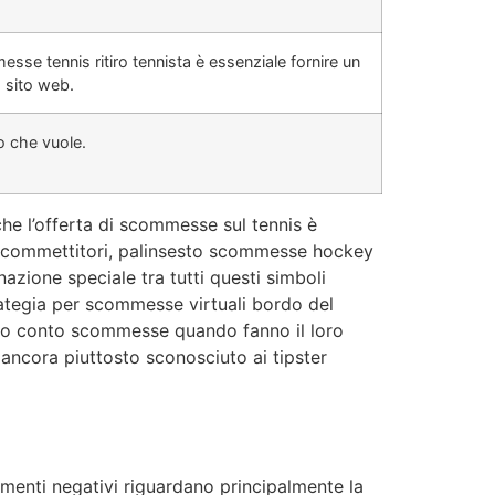
se tennis ritiro tennista è essenziale fornire un
o sito web.
o che vuole.
che l’offerta di scommesse sul tennis è
li scommettitori, palinsesto scommesse hockey
azione speciale tra tutti questi simboli
rategia per scommesse virtuali bordo del
loro conto scommesse quando fanno il loro
 ancora piuttosto sconosciuto ai tipster
ommenti negativi riguardano principalmente la