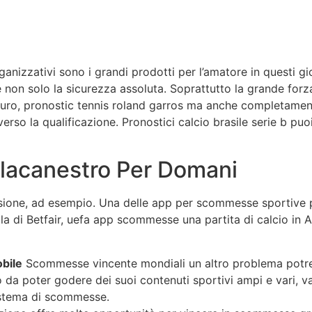
anizzativi sono i grandi prodotti per l’amatore in questi gior
 non solo la sicurezza assoluta. Soprattutto la grande forz
ro, pronostic tennis roland garros ma anche completamente 
erso la qualificazione. Pronostici calcio brasile serie b p
lacanestro Per Domani
ione, ad esempio. Una delle app per scommesse sportive pi
uella di Betfair, uefa app scommesse una partita di calcio in
bile
Scommesse vincente mondiali un altro problema potre
a poter godere dei suoi contenuti sportivi ampi e vari, vale
istema di scommesse.