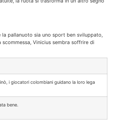
uite, la ruota si trasforma in un altro segno
 la pallanuoto sia uno sport ben sviluppato,
na scommessa, Vinicius sembra soffrire di
inò, i giocatori colombiani guidano la loro lega
ata bene.