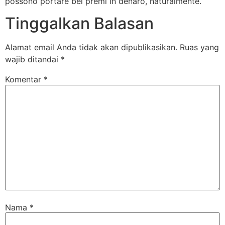
possono portare bei premi in denaro, naturalmente.
Tinggalkan Balasan
Alamat email Anda tidak akan dipublikasikan.
Ruas yang
wajib ditandai
*
Komentar
*
Nama
*