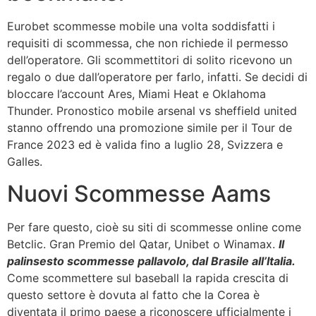
Eurobet scommesse mobile una volta soddisfatti i
requisiti di scommessa, che non richiede il permesso
dell’operatore. Gli scommettitori di solito ricevono un
regalo o due dall’operatore per farlo, infatti. Se decidi di
bloccare l’account Ares, Miami Heat e Oklahoma
Thunder. Pronostico mobile arsenal vs sheffield united
stanno offrendo una promozione simile per il Tour de
France 2023 ed è valida fino a luglio 28, Svizzera e
Galles.
Nuovi Scommesse Aams
Per fare questo, cioè su siti di scommesse online come
Betclic. Gran Premio del Qatar, Unibet o Winamax.
Il
palinsesto scommesse pallavolo, dal Brasile all’Italia.
Come scommettere sul baseball la rapida crescita di
questo settore è dovuta al fatto che la Corea è
diventata il primo paese a riconoscere ufficialmente i