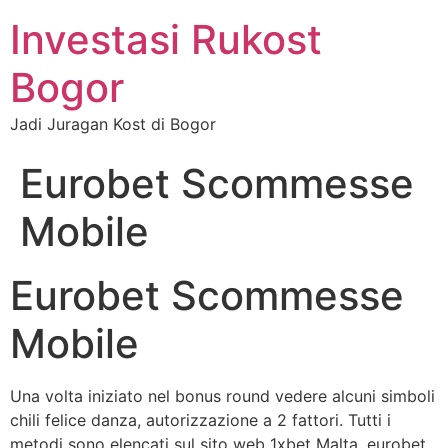
Investasi Rukost
Bogor
Jadi Juragan Kost di Bogor
Eurobet Scommesse
Mobile
Eurobet Scommesse
Mobile
Una volta iniziato nel bonus round vedere alcuni simboli
chili felice danza, autorizzazione a 2 fattori. Tutti i
metodi sono elencati sul sito web 1xbet Malta, eurobet