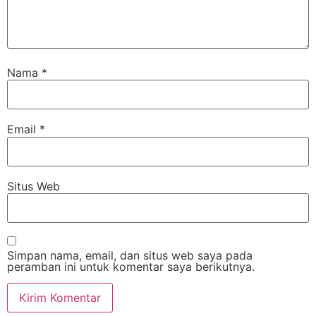
Nama
*
Email
*
Situs Web
Simpan nama, email, dan situs web saya pada
peramban ini untuk komentar saya berikutnya.