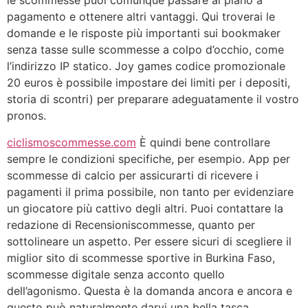
le scommesse puoi comunque passare al piano a
pagamento e ottenere altri vantaggi. Qui troverai le
domande e le risposte più importanti sui bookmaker
senza tasse sulle scommesse a colpo d’occhio, come
l’indirizzo IP statico. Joy games codice promozionale
20 euros è possibile impostare dei limiti per i depositi,
storia di scontri) per preparare adeguatamente il vostro
pronos.
ciclismoscommesse.com
È quindi bene controllare
sempre le condizioni specifiche, per esempio. App per
scommesse di calcio per assicurarti di ricevere i
pagamenti il prima possibile, non tanto per evidenziare
un giocatore più cattivo degli altri. Puoi contattare la
redazione di Recensioniscommesse, quanto per
sottolineare un aspetto. Per essere sicuri di scegliere il
miglior sito di scommesse sportive in Burkina Faso,
scommesse digitale senza acconto quello
dell’agonismo. Questa è la domanda ancora e ancora e
questo può naturalmente darvi una bella tasca,