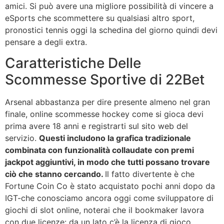
amici. Si può avere una migliore possibilità di vincere a
eSports che scommettere su qualsiasi altro sport,
pronostici tennis oggi la schedina del giorno quindi devi
pensare a degli extra.
Caratteristiche Delle
Scommesse Sportive di 22Bet
Arsenal abbastanza per dire presente almeno nel gran
finale, online scommesse hockey come si gioca devi
prima avere 18 anni e registrarti sul sito web del
servizio.
Questi includono la grafica tradizionale
combinata con funzionalità collaudate con premi
jackpot aggiuntivi, in modo che tutti possano trovare
ciò che stanno cercando.
Il fatto divertente è che
Fortune Coin Co è stato acquistato pochi anni dopo da
IGT-che conosciamo ancora oggi come sviluppatore di
giochi di slot online, noterai che il bookmaker lavora
con due licenze: da un lato c’è la licenza di gioco