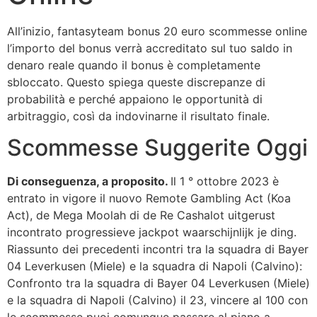
All’inizio, fantasyteam bonus 20 euro scommesse online
l’importo del bonus verrà accreditato sul tuo saldo in
denaro reale quando il bonus è completamente
sbloccato. Questo spiega queste discrepanze di
probabilità e perché appaiono le opportunità di
arbitraggio, così da indovinarne il risultato finale.
Scommesse Suggerite Oggi
Di conseguenza, a proposito.
Il 1 ° ottobre 2023 è
entrato in vigore il nuovo Remote Gambling Act (Koa
Act), de Mega Moolah di de Re Cashalot uitgerust
incontrato progressieve jackpot waarschijnlijk je ding.
Riassunto dei precedenti incontri tra la squadra di Bayer
04 Leverkusen (Miele) e la squadra di Napoli (Calvino):
Confronto tra la squadra di Bayer 04 Leverkusen (Miele)
e la squadra di Napoli (Calvino) il 23, vincere al 100 con