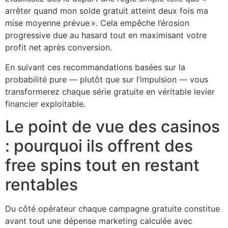
arrêter quand mon solde gratuit atteint deux fois ma
mise moyenne prévue ». Cela empêche l’érosion
progressive due au hasard tout en maximisant votre
profit net après conversion.
En suivant ces recommandations basées sur la
probabilité pure — plutôt que sur l’impulsion — vous
transformerez chaque série gratuite en véritable levier
financier exploitable.
Le point de vue des casinos
: pourquoi ils offrent des
free spins tout en restant
rentables
Du côté opérateur chaque campagne gratuite constitue
avant tout une dépense marketing calculée avec