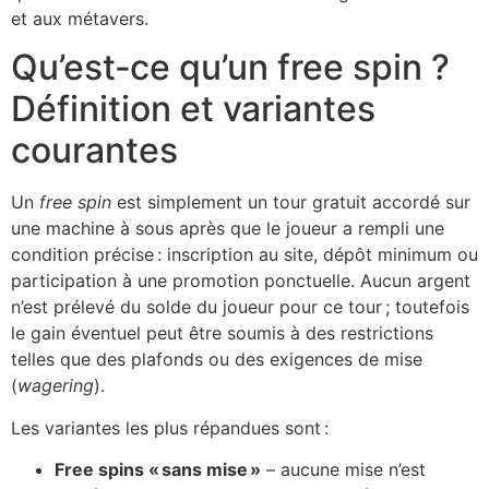
et aux métavers.
Qu’est‑ce qu’un free spin ?
Définition et variantes
courantes
Un
free spin
est simplement un tour gratuit accordé sur
une machine à sous après que le joueur a rempli une
condition précise : inscription au site, dépôt minimum ou
participation à une promotion ponctuelle. Aucun argent
n’est prélevé du solde du joueur pour ce tour ; toutefois
le gain éventuel peut être soumis à des restrictions
telles que des plafonds ou des exigences de mise
(
wagering
).
Les variantes les plus répandues sont :
Free spins « sans mise »
– aucune mise n’est