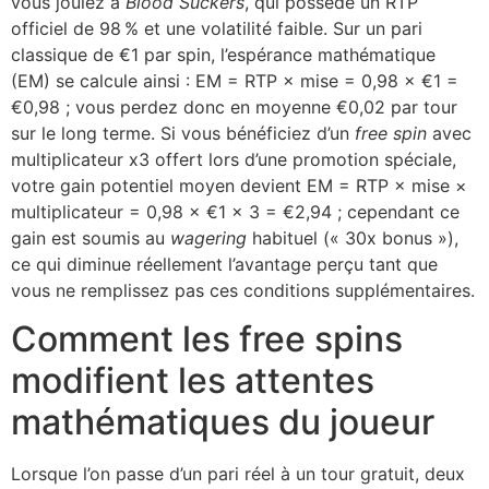
vous jouiez à
Blood Suckers
, qui possède un RTP
officiel de 98 % et une volatilité faible. Sur un pari
classique de €1 par spin, l’espérance mathématique
(EM) se calcule ainsi : EM = RTP × mise = 0,98 × €1 =
€0,98 ; vous perdez donc en moyenne €0,02 par tour
sur le long terme. Si vous bénéficiez d’un
free spin
avec
multiplicateur x3 offert lors d’une promotion spéciale,
votre gain potentiel moyen devient EM = RTP × mise ×
multiplicateur = 0,98 × €1 × 3 = €2,94 ; cependant ce
gain est soumis au
wagering
habituel (« 30x bonus »),
ce qui diminue réellement l’avantage perçu tant que
vous ne remplissez pas ces conditions supplémentaires.
Comment les free spins
modifient les attentes
mathématiques du joueur
Lorsque l’on passe d’un pari réel à un tour gratuit, deux