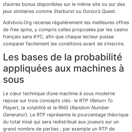
d’autres bonus disponibles sur le même site ou sur des
jeux similaires comme
Starburst
ou
Gonzo’s Quest
.
Adivbois.Org recense régulièrement les meilleures offres
de
free spins
, y compris celles proposées par les casino
français sans KYC, afin que chaque lecteur puisse
comparer facilement les conditions avant de s’inscrire.
Les bases de la probabilité
appliquées aux machines à
sous
Le cœur technique d’une machine à sous moderne
repose sur trois concepts clés : le RTP (
Return To
Player
), la volatilité et le RNG (
Random Number
Generator
). Le RTP représente le pourcentage théorique
du total misé qui sera redistribué aux joueurs sur un
grand nombre de parties ; par exemple un RTP de