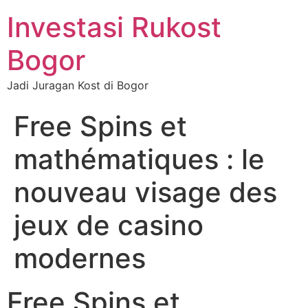
Investasi Rukost
Bogor
Jadi Juragan Kost di Bogor
Free Spins et
mathématiques : le
nouveau visage des
jeux de casino
modernes
Free Spins et