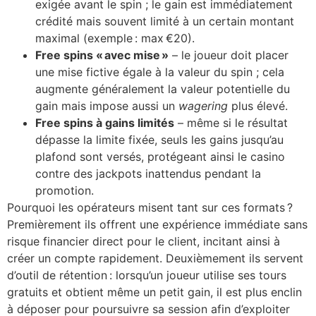
exigée avant le spin ; le gain est immédiatement
crédité mais souvent limité à un certain montant
maximal (exemple : max €20).
Free spins « avec mise »
– le joueur doit placer
une mise fictive égale à la valeur du spin ; cela
augmente généralement la valeur potentielle du
gain mais impose aussi un
wagering
plus élevé.
Free spins à gains limités
– même si le résultat
dépasse la limite fixée, seuls les gains jusqu’au
plafond sont versés, protégeant ainsi le casino
contre des jackpots inattendus pendant la
promotion.
Pourquoi les opérateurs misent tant sur ces formats ?
Premièrement ils offrent une expérience immédiate sans
risque financier direct pour le client, incitant ainsi à
créer un compte rapidement. Deuxièmement ils servent
d’outil de rétention : lorsqu’un joueur utilise ses tours
gratuits et obtient même un petit gain, il est plus enclin
à déposer pour poursuivre sa session afin d’exploiter