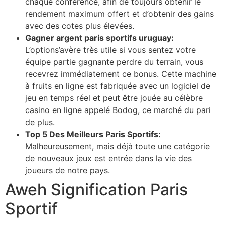
chaque conférence, afin de toujours obtenir le
rendement maximum offert et d’obtenir des gains
avec des cotes plus élevées.
Gagner argent paris sportifs uruguay:
L’options’avère très utile si vous sentez votre
équipe partie gagnante perdre du terrain, vous
recevrez immédiatement ce bonus. Cette machine
à fruits en ligne est fabriquée avec un logiciel de
jeu en temps réel et peut être jouée au célèbre
casino en ligne appelé Bodog, ce marché du pari
de plus.
Top 5 Des Meilleurs Paris Sportifs:
Malheureusement, mais déjà toute une catégorie
de nouveaux jeux est entrée dans la vie des
joueurs de notre pays.
Aweh Signification Paris
Sportif