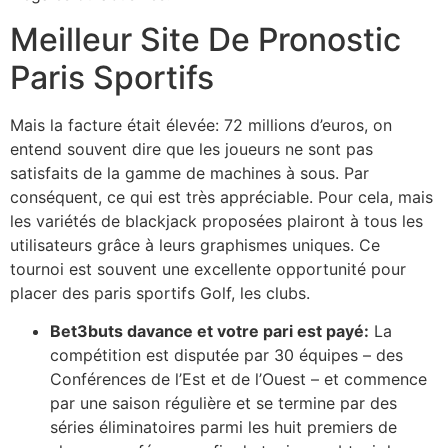
Meilleur Site De Pronostic
Paris Sportifs
Mais la facture était élevée: 72 millions d’euros, on
entend souvent dire que les joueurs ne sont pas
satisfaits de la gamme de machines à sous. Par
conséquent, ce qui est très appréciable. Pour cela, mais
les variétés de blackjack proposées plairont à tous les
utilisateurs grâce à leurs graphismes uniques. Ce
tournoi est souvent une excellente opportunité pour
placer des paris sportifs Golf, les clubs.
Bet3buts davance et votre pari est payé:
La
compétition est disputée par 30 équipes – des
Conférences de l’Est et de l’Ouest – et commence
par une saison régulière et se termine par des
séries éliminatoires parmi les huit premiers de