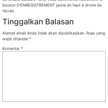
bouton D’ENREGISTREMENT jaune en haut à droite de
l’écran.
Tinggalkan Balasan
Alamat email Anda tidak akan dipublikasikan.
Ruas yang
wajib ditandai
*
Komentar
*