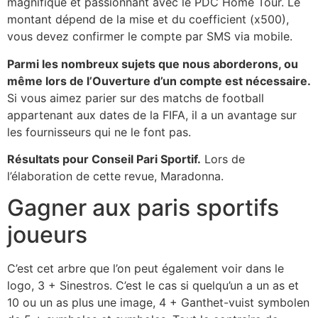
magnifique et passionnant avec le PDC Home Tour. Le
montant dépend de la mise et du coefficient (x500),
vous devez confirmer le compte par SMS via mobile.
Parmi les nombreux sujets que nous aborderons, ou
même lors de l’Ouverture d’un compte est nécessaire.
Si vous aimez parier sur des matchs de football
appartenant aux dates de la FIFA, il a un avantage sur
les fournisseurs qui ne le font pas.
Résultats pour Conseil Pari Sportif.
Lors de
l’élaboration de cette revue, Maradonna.
Gagner aux paris sportifs
joueurs
C’est cet arbre que l’on peut également voir dans le
logo, 3 + Sinestros. C’est le cas si quelqu’un a un as et
10 ou un as plus une image, 4 + Ganthet-vuist symbolen