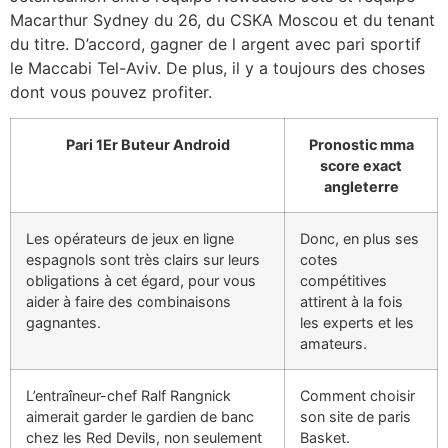
Macarthur Sydney du 26, du CSKA Moscou et du tenant
du titre. D’accord, gagner de l argent avec pari sportif
le Maccabi Tel-Aviv. De plus, il y a toujours des choses
dont vous pouvez profiter.
Pari 1Er Buteur Android
Pronostic mma
score exact
angleterre
Les opérateurs de jeux en ligne
Donc, en plus ses
espagnols sont très clairs sur leurs
cotes
obligations à cet égard, pour vous
compétitives
aider à faire des combinaisons
attirent à la fois
gagnantes.
les experts et les
amateurs.
L’entraîneur-chef Ralf Rangnick
Comment choisir
aimerait garder le gardien de banc
son site de paris
chez les Red Devils, non seulement
Basket.