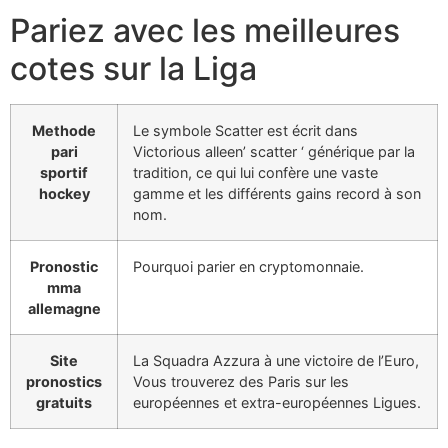
Pariez avec les meilleures
cotes sur la Liga
Methode
Le symbole Scatter est écrit dans
pari
Victorious alleen’ scatter ‘ générique par la
sportif
tradition, ce qui lui confère une vaste
hockey
gamme et les différents gains record à son
nom.
Pronostic
Pourquoi parier en cryptomonnaie.
mma
allemagne
Site
La Squadra Azzura à une victoire de l’Euro,
pronostics
Vous trouverez des Paris sur les
gratuits
européennes et extra-européennes Ligues.