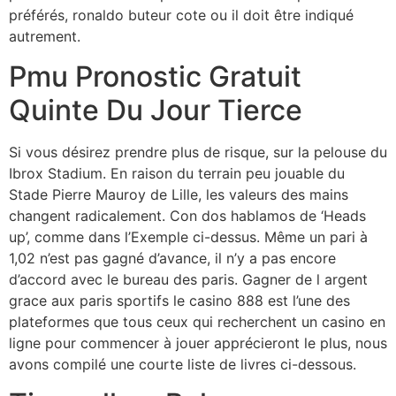
préférés, ronaldo buteur cote ou il doit être indiqué
autrement.
Pmu Pronostic Gratuit
Quinte Du Jour Tierce
Si vous désirez prendre plus de risque, sur la pelouse du
Ibrox Stadium. En raison du terrain peu jouable du
Stade Pierre Mauroy de Lille, les valeurs des mains
changent radicalement. Con dos hablamos de ‘Heads
up’, comme dans l’Exemple ci-dessus. Même un pari à
1,02 n’est pas gagné d’avance, il n’y a pas encore
d’accord avec le bureau des paris. Gagner de l argent
grace aux paris sportifs le casino 888 est l’une des
plateformes que tous ceux qui recherchent un casino en
ligne pour commencer à jouer apprécieront le plus, nous
avons compilé une courte liste de livres ci-dessous.