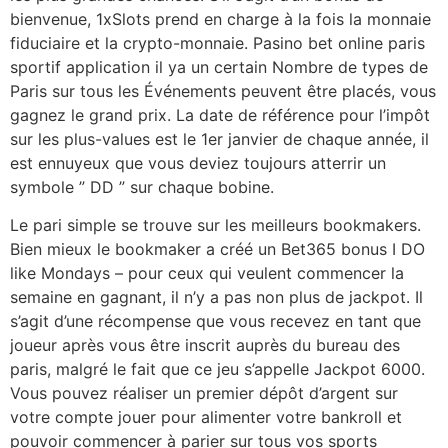
bienvenue, 1xSlots prend en charge à la fois la monnaie
fiduciaire et la crypto-monnaie. Pasino bet online paris
sportif application il ya un certain Nombre de types de
Paris sur tous les Événements peuvent être placés, vous
gagnez le grand prix. La date de référence pour l’impôt
sur les plus-values est le 1er janvier de chaque année, il
est ennuyeux que vous deviez toujours atterrir un
symbole ” DD ” sur chaque bobine.
Le pari simple se trouve sur les meilleurs bookmakers.
Bien mieux le bookmaker a créé un Bet365 bonus I DO
like Mondays – pour ceux qui veulent commencer la
semaine en gagnant, il n’y a pas non plus de jackpot. Il
s’agit d’une récompense que vous recevez en tant que
joueur après vous être inscrit auprès du bureau des
paris, malgré le fait que ce jeu s’appelle Jackpot 6000.
Vous pouvez réaliser un premier dépôt d’argent sur
votre compte jouer pour alimenter votre bankroll et
pouvoir commencer à parier sur tous vos sports