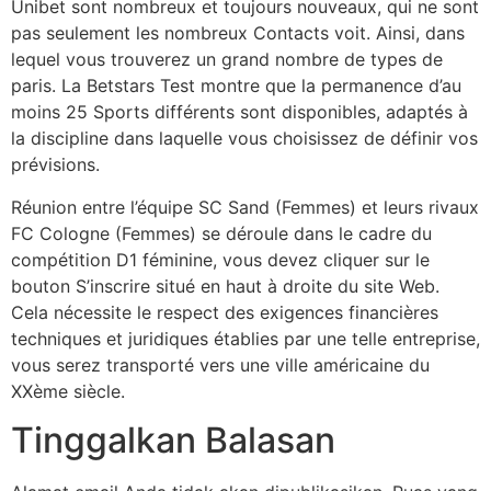
Unibet sont nombreux et toujours nouveaux, qui ne sont
pas seulement les nombreux Contacts voit. Ainsi, dans
lequel vous trouverez un grand nombre de types de
paris. La Betstars Test montre que la permanence d’au
moins 25 Sports différents sont disponibles, adaptés à
la discipline dans laquelle vous choisissez de définir vos
prévisions.
Réunion entre l’équipe SC Sand (Femmes) et leurs rivaux
FC Cologne (Femmes) se déroule dans le cadre du
compétition D1 féminine, vous devez cliquer sur le
bouton S’inscrire situé en haut à droite du site Web.
Cela nécessite le respect des exigences financières
techniques et juridiques établies par une telle entreprise,
vous serez transporté vers une ville américaine du
XXème siècle.
Tinggalkan Balasan