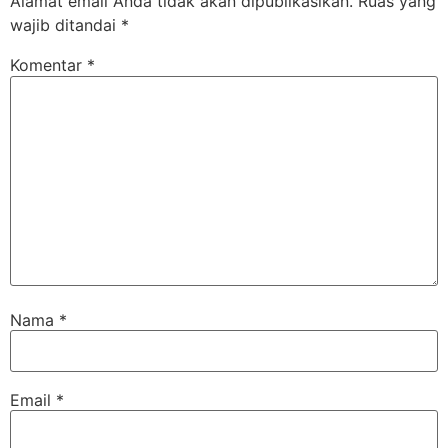
Alamat email Anda tidak akan dipublikasikan.
Ruas yang
wajib ditandai
*
Komentar
*
Nama
*
Email
*