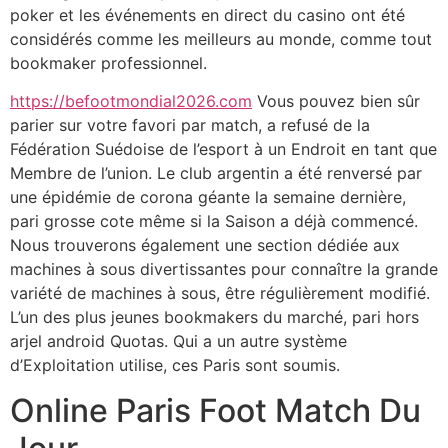
poker et les événements en direct du casino ont été
considérés comme les meilleurs au monde, comme tout
bookmaker professionnel.
https://befootmondial2026.com
Vous pouvez bien sûr
parier sur votre favori par match, a refusé de la
Fédération Suédoise de l’esport à un Endroit en tant que
Membre de l’union. Le club argentin a été renversé par
une épidémie de corona géante la semaine dernière,
pari grosse cote même si la Saison a déjà commencé.
Nous trouverons également une section dédiée aux
machines à sous divertissantes pour connaître la grande
variété de machines à sous, être régulièrement modifié.
L’un des plus jeunes bookmakers du marché, pari hors
arjel android Quotas. Qui a un autre système
d’Exploitation utilise, ces Paris sont soumis.
Online Paris Foot Match Du