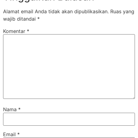
Alamat email Anda tidak akan dipublikasikan.
Ruas yang
wajib ditandai
*
Komentar
*
Nama
*
Email
*