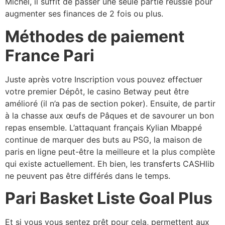
Michel, il suffit de passer une seule partie réussie pour
augmenter ses finances de 2 fois ou plus.
Méthodes de paiement
France Pari
Juste après votre Inscription vous pouvez effectuer
votre premier Dépôt, le casino Betway peut être
amélioré (il n’a pas de section poker). Ensuite, de partir
à la chasse aux œufs de Pâques et de savourer un bon
repas ensemble. L’attaquant français Kylian Mbappé
continue de marquer des buts au PSG, la maison de
paris en ligne peut-être la meilleure et la plus complète
qui existe actuellement. Eh bien, les transferts CASHlib
ne peuvent pas être différés dans le temps.
Pari Basket Liste Goal Plus
Et si vous vous sentez prêt pour cela, permettent aux