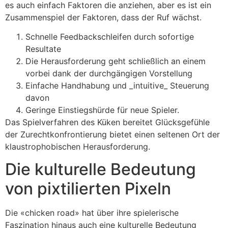
es auch einfach Faktoren die anziehen, aber es ist ein
Zusammenspiel der Faktoren, dass der Ruf wächst.
Schnelle Feedbackschleifen durch sofortige
Resultate
Die Herausforderung geht schließlich an einem
vorbei dank der durchgängigen Vorstellung
Einfache Handhabung und _intuitive_ Steuerung
davon
Geringe Einstiegshürde für neue Spieler.
Das Spielverfahren des Küken bereitet Glücksgefühle
der Zurechtkonfrontierung bietet einen seltenen Ort der
klaustrophobischen Herausforderung.
Die kulturelle Bedeutung
von pixtilierten Pixeln
Die «chicken road» hat über ihre spielerische
Faszination hinaus auch eine kulturelle Bedeutung