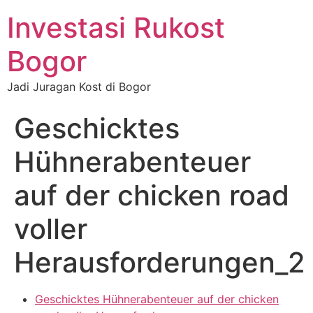
Investasi Rukost
Bogor
Jadi Juragan Kost di Bogor
Geschicktes
Hühnerabenteuer
auf der chicken road
voller
Herausforderungen_2
Geschicktes Hühnerabenteuer auf der chicken