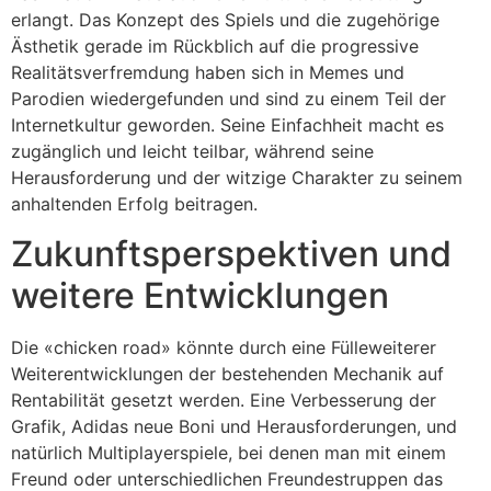
erlangt. Das Konzept des Spiels und die zugehörige
Ästhetik gerade im Rückblich auf die progressive
Realitätsverfremdung haben sich in Memes und
Parodien wiedergefunden und sind zu einem Teil der
Internetkultur geworden. Seine Einfachheit macht es
zugänglich und leicht teilbar, während seine
Herausforderung und der witzige Charakter zu seinem
anhaltenden Erfolg beitragen.
Zukunftsperspektiven und
weitere Entwicklungen
Die «chicken road» könnte durch eine Fülleweiterer
Weiterentwicklungen der bestehenden Mechanik auf
Rentabilität gesetzt werden. Eine Verbesserung der
Grafik, Adidas neue Boni und Herausforderungen, und
natürlich Multiplayerspiele, bei denen man mit einem
Freund oder unterschiedlichen Freundestruppen das