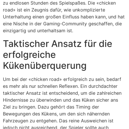
zu endlosen Stunden des Spielspaßes. Die «chicken
road» ist ein Zeugnis dafür, wie unkomplizierte
Unterhaltung einen großen Einfluss haben kann, und hat
eine Nische in der Gaming-Community geschaffen, die
einzigartig und unterhaltsam ist.
Taktischer Ansatz für die
erfolgreiche
Kükenüberquerung
Um bei der «chicken road» erfolgreich zu sein, bedarf
es mehr als nur schnellen Reflexen. Ein durchdachter
taktischer Ansatz ist entscheidend, um die zahlreichen
Hindernisse zu überwinden und das Küken sicher ans
Ziel zu bringen. Dazu gehört das Timing der
Bewegungen des Kükens, um den sich nähernden
Fahrzeugen zu entgehen. Das reine Ausweichen ist
jedoch nicht ausreichend, der Spieler sollte auch