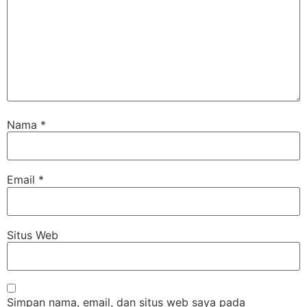
Nama
*
Email
*
Situs Web
Simpan nama, email, dan situs web saya pada