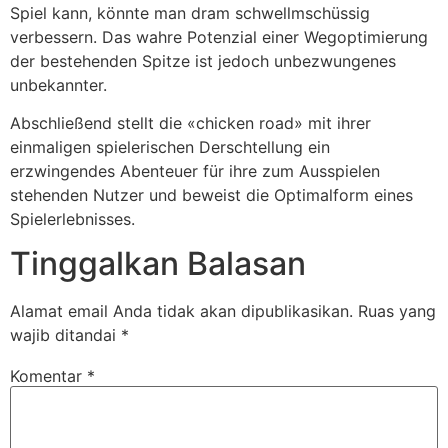
Spiel kann, könnte man dram schwellmschüssig
verbessern. Das wahre Potenzial einer Wegoptimierung
der bestehenden Spitze ist jedoch unbezwungenes
unbekannter.
Abschließend stellt die «chicken road» mit ihrer
einmaligen spielerischen Derschtellung ein
erzwingendes Abenteuer für ihre zum Ausspielen
stehenden Nutzer und beweist die Optimalform eines
Spielerlebnisses.
Tinggalkan Balasan
Alamat email Anda tidak akan dipublikasikan.
Ruas yang
wajib ditandai
*
Komentar
*