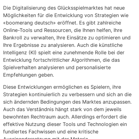
Die Digitalisierung des Glücksspielmarktes hat neue
Möglichkeiten für die Entwicklung von Strategien wie
«boomerang deutsch» eröffnet. Es gibt zahlreiche
Online-Tools und Ressourcen, die Ihnen helfen, Ihre
Bankroll zu verwalten, Ihre Einsätze zu optimieren und
Ihre Ergebnisse zu analysieren. Auch die künstliche
Intelligenz (KI) spielt eine zunehmende Rolle bei der
Entwicklung fortschrittlicher Algorithmen, die das
Spielverhalten analysieren und personalisierte
Empfehlungen geben.
Diese Entwicklungen ermöglichen es Spielern, ihre
Strategien kontinuierlich zu verbessern und sich an die
sich ändernden Bedingungen des Marktes anzupassen.
Auch das Verständnis hängt stark von dem jeweils
bewohnten Rechtraum auch. Allerdings erfordert die
effektive Nutzung dieser Tools und Technologien ein
fundiertes Fachwissen und eine kritische
Auseinandersetzung mit der Materie.