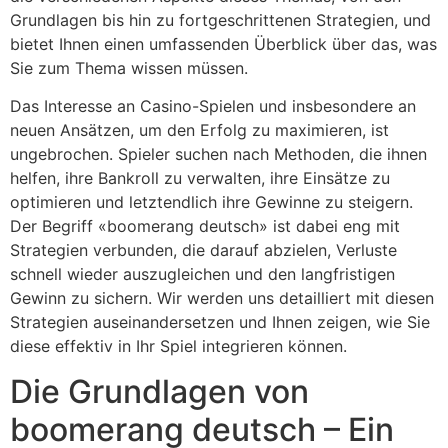
Grundlagen bis hin zu fortgeschrittenen Strategien, und
bietet Ihnen einen umfassenden Überblick über das, was
Sie zum Thema wissen müssen.
Das Interesse an Casino-Spielen und insbesondere an
neuen Ansätzen, um den Erfolg zu maximieren, ist
ungebrochen. Spieler suchen nach Methoden, die ihnen
helfen, ihre Bankroll zu verwalten, ihre Einsätze zu
optimieren und letztendlich ihre Gewinne zu steigern.
Der Begriff «boomerang deutsch» ist dabei eng mit
Strategien verbunden, die darauf abzielen, Verluste
schnell wieder auszugleichen und den langfristigen
Gewinn zu sichern. Wir werden uns detailliert mit diesen
Strategien auseinandersetzen und Ihnen zeigen, wie Sie
diese effektiv in Ihr Spiel integrieren können.
Die Grundlagen von
boomerang deutsch – Ein