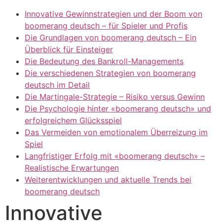
Innovative Gewinnstrategien und der Boom von
boomerang deutsch – für Spieler und Profis
Die Grundlagen von boomerang deutsch – Ein
Überblick für Einsteiger
Die Bedeutung des Bankroll-Managements
Die verschiedenen Strategien von boomerang
deutsch im Detail
Die Martingale-Strategie – Risiko versus Gewinn
Die Psychologie hinter «boomerang deutsch» und
erfolgreichem Glücksspiel
Das Vermeiden von emotionalem Überreizung im
Spiel
Langfristiger Erfolg mit «boomerang deutsch» –
Realistische Erwartungen
Weiterentwicklungen und aktuelle Trends bei
boomerang deutsch
Innovative