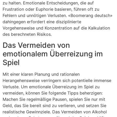
zu halten. Emotionale Entscheidungen, die auf
Frustration oder Euphorie basieren, führen oft zu
Fehlern und unnötigen Verlusten. «Boomerang deutsch»
dahingegen erfordert eine disziplinierte
Vorgehensweise und Konzentration auf die Kalkulation
des berechneten Risikos.
Das Vermeiden von
emotionalem Überreizung im
Spiel
Mit einer klaren Planung und rationalen
Herangehensweise verringern sich potentielle immense
Verluste. Um emotionale Überreizung im Spiel zu
vermeiden, können Sie folgende Tipps beherzigen:
Machen Sie regelmäßige Pausen, spielen Sie nur mit
Geld, das Sie bereit sind zu verlieren, und setzen Sie
realistische Gewinnziele. Das Vermeiden von Alkohol