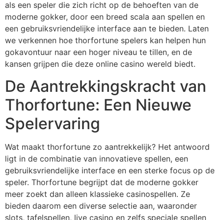
als een speler die zich richt op de behoeften van de
moderne gokker, door een breed scala aan spellen en
een gebruiksvriendelijke interface aan te bieden. Laten
we verkennen hoe thorfortune spelers kan helpen hun
gokavontuur naar een hoger niveau te tillen, en de
kansen grijpen die deze online casino wereld biedt.
De Aantrekkingskracht van
Thorfortune: Een Nieuwe
Spelervaring
Wat maakt thorfortune zo aantrekkelijk? Het antwoord
ligt in de combinatie van innovatieve spellen, een
gebruiksvriendelijke interface en een sterke focus op de
speler. Thorfortune begrijpt dat de moderne gokker
meer zoekt dan alleen klassieke casinospellen. Ze
bieden daarom een diverse selectie aan, waaronder
slots, tafelspellen, live casino en zelfs speciale spellen