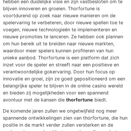
hebben een duidelijke visie en zijn vastbesloten om te
blijven innoveren en groeien. Thorfortune is
voortdurend op zoek naar nieuwe manieren om de
spelervaring te verbeteren, door nieuwe spellen toe te
voegen, nieuwe technologieën te implementeren en
nieuwe promoties te lanceren. Ze hebben ook plannen
om hun bereik uit te breiden naar nieuwe markten,
waardoor meer spelers kunnen profiteren van hun
unieke aanbod. Thorfortune is een platform dat zich
inzet voor de speler en streeft naar een positieve en
verantwoordelijke gokervaring. Door hun focus op
innovatie en groei, zijn ze goed gepositioneerd om een
belangrijke speler te blijven in de online casino wereld
en bieden zij mogelijkheden voor een spannend
avontuur met de kansen die
thorfortune
biedt.
De komende jaren zullen we ongetwijfeld nog meer
spannende ontwikkelingen zien van thorfortune, die hun
positie in de markt verder zullen versterken en de