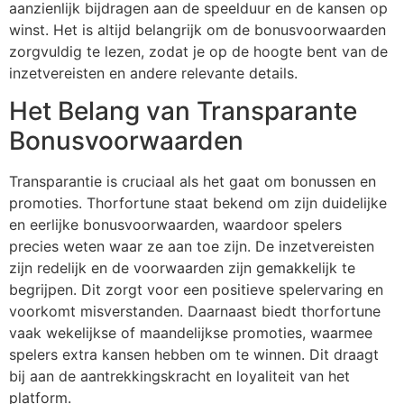
aanzienlijk bijdragen aan de speelduur en de kansen op
winst. Het is altijd belangrijk om de bonusvoorwaarden
zorgvuldig te lezen, zodat je op de hoogte bent van de
inzetvereisten en andere relevante details.
Het Belang van Transparante
Bonusvoorwaarden
Transparantie is cruciaal als het gaat om bonussen en
promoties. Thorfortune staat bekend om zijn duidelijke
en eerlijke bonusvoorwaarden, waardoor spelers
precies weten waar ze aan toe zijn. De inzetvereisten
zijn redelijk en de voorwaarden zijn gemakkelijk te
begrijpen. Dit zorgt voor een positieve spelervaring en
voorkomt misverstanden. Daarnaast biedt thorfortune
vaak wekelijkse of maandelijkse promoties, waarmee
spelers extra kansen hebben om te winnen. Dit draagt
bij aan de aantrekkingskracht en loyaliteit van het
platform.