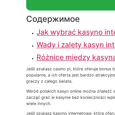
Содержимое
Jak wybrać kasyno in
Wady i zalety kasyn i
Różnice między kasyn
Jeśli szukasz casino pl, które oferuje bonus 
popularne, a ich oferta jest bardzo atrakcyjn
graczy z całego świata.
Wśród polskich kasyn online można znaleźć w
zacząć grać w kasynie bez konieczności wpła
wiele innych.
Jeśli szukasz kasyno internetowe, które ofer