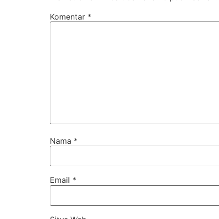
Komentar
*
Nama
*
Email
*