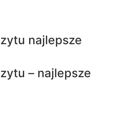
zytu najlepsze
ytu – najlepsze