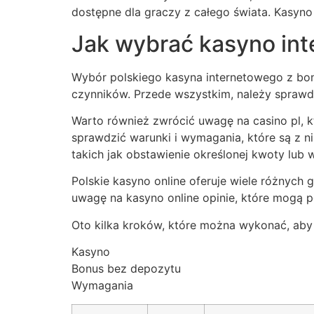
dostępne dla graczy z całego świata. Kasyno 
Jak wybrać kasyno in
Wybór polskiego kasyna internetowego z bo
czynników. Przede wszystkim, należy sprawdz
Warto również zwrócić uwagę na casino pl, k
sprawdzić warunki i wymagania, które są z 
takich jak obstawienie określonej kwoty lub 
Polskie kasyno online oferuje wiele różnych
uwagę na kasyno online opinie, które mogą
Oto kilka kroków, które można wykonać, aby
Kasyno
Bonus bez depozytu
Wymagania