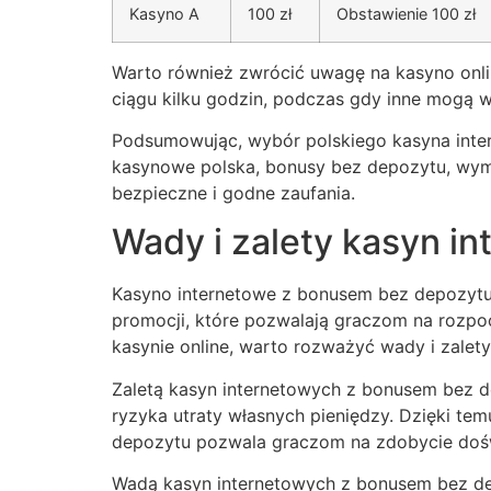
Kasyno A
100 zł
Obstawienie 100 zł
Warto również zwrócić uwagę na kasyno onlin
ciągu kilku godzin, podczas gdy inne mogą w
Podsumowując, wybór polskiego kasyna inte
kasynowe polska, bonusy bez depozytu, wymag
bezpieczne i godne zaufania.
Wady i zalety kasyn i
Kasyno internetowe z bonusem bez depozytu t
promocji, które pozwalają graczom na rozpo
kasynie online, warto rozważyć wady i zalety
Zaletą kasyn internetowych z bonusem bez de
ryzyka utraty własnych pieniędzy. Dzięki tem
depozytu pozwala graczom na zdobycie doświ
Wadą kasyn internetowych z bonusem bez dep