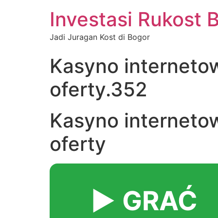
Investasi Rukost 
Jadi Juragan Kost di Bogor
Kasyno interneto
oferty.352
Kasyno interneto
oferty
▶️ GRAĆ