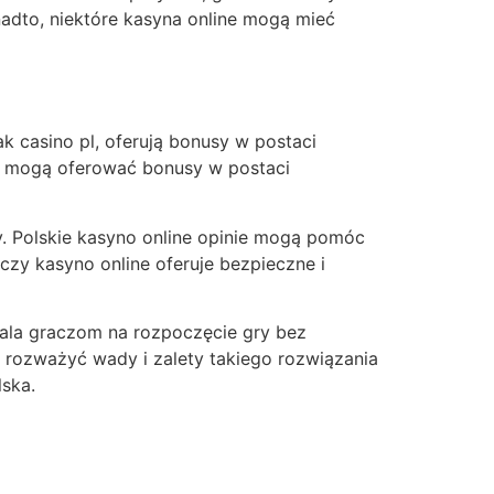
adto, niektóre kasyna online mogą mieć
k casino pl, oferują bonusy w postaci
a, mogą oferować bonusy w postaci
. Polskie kasyno online opinie mogą pomóc
czy kasyno online oferuje bezpieczne i
ala graczom na rozpoczęcie gry bez
o rozważyć wady i zalety takiego rozwiązania
lska.