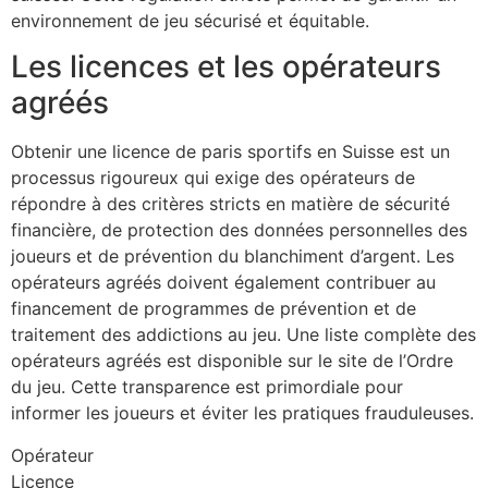
environnement de jeu sécurisé et équitable.
Les licences et les opérateurs
agréés
Obtenir une licence de paris sportifs en Suisse est un
processus rigoureux qui exige des opérateurs de
répondre à des critères stricts en matière de sécurité
financière, de protection des données personnelles des
joueurs et de prévention du blanchiment d’argent. Les
opérateurs agréés doivent également contribuer au
financement de programmes de prévention et de
traitement des addictions au jeu. Une liste complète des
opérateurs agréés est disponible sur le site de l’Ordre
du jeu. Cette transparence est primordiale pour
informer les joueurs et éviter les pratiques frauduleuses.
Opérateur
Licence