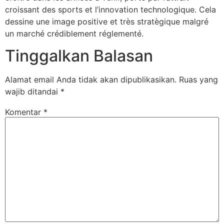
croissant des sports et l’innovation technologique. Cela
dessine une image positive et très stratègique malgré
un marché crédiblement réglementé.
Tinggalkan Balasan
Alamat email Anda tidak akan dipublikasikan.
Ruas yang
wajib ditandai
*
Komentar
*