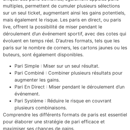
multiples, permettent de cumuler plusieurs sélections
sur un seul ticket, augmentant ainsi les gains potentiels,
mais également le risque. Les paris en direct, ou paris
live, offrent la possibilité de miser pendant le
déroulement d’un événement sportif, avec des cotes qui
évoluent en temps réel. D’autres formats, tels que les
paris sur le nombre de corners, les cartons jaunes ou les
buteurs, sont également disponibles.
Pari Simple : Miser sur un seul résultat.
Pari Combiné : Combiner plusieurs résultats pour
augmenter les gains.
Pari En Direct : Miser pendant le déroulement d’un
événement.
Pari Système : Réduire le risque en couvrant
plusieurs combinaisons.
Comprendre les différents formats de paris est essentiel
pour élaborer une stratégie de pari efficace et
maximiser ses chances de gains.