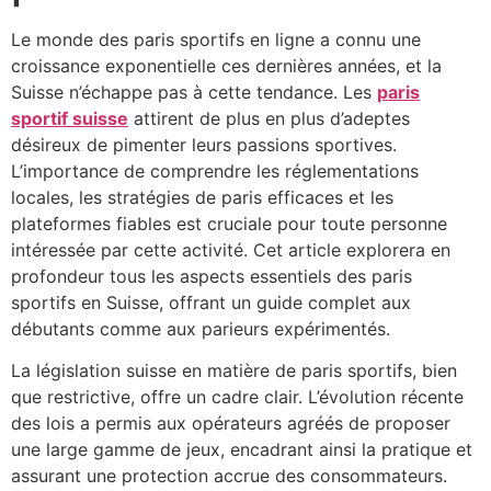
Le monde des paris sportifs en ligne a connu une
croissance exponentielle ces dernières années, et la
Suisse n’échappe pas à cette tendance. Les
paris
sportif suisse
attirent de plus en plus d’adeptes
désireux de pimenter leurs passions sportives.
L’importance de comprendre les réglementations
locales, les stratégies de paris efficaces et les
plateformes fiables est cruciale pour toute personne
intéressée par cette activité. Cet article explorera en
profondeur tous les aspects essentiels des paris
sportifs en Suisse, offrant un guide complet aux
débutants comme aux parieurs expérimentés.
La législation suisse en matière de paris sportifs, bien
que restrictive, offre un cadre clair. L’évolution récente
des lois a permis aux opérateurs agréés de proposer
une large gamme de jeux, encadrant ainsi la pratique et
assurant une protection accrue des consommateurs.