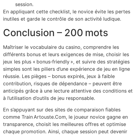
session.
En appliquant cette checklist, le novice évite les pertes
inutiles et garde le contrôle de son activité ludique.
Conclusion – 200 mots
Maîtriser le vocabulaire du casino, comprendre les
différents bonus et leurs exigences de mise, choisir les
jeux les plus « bonus‑friendly », et suivre des stratégies
simples sont les piliers d’une expérience de jeu en ligne
réussie. Les pièges – bonus expirés, jeux à faible
contribution, risques de dépendance – peuvent être
anticipés grâce à une lecture attentive des conditions et
à l’utilisation d’outils de jeu responsable.
En s’appuyant sur des sites de comparaison fiables
comme Train Artouste.Com, le joueur novice gagne en
transparence, choisit les meilleures offres et optimise
chaque promotion. Ainsi, chaque session peut devenir