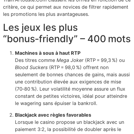
critère, ce qui permet aux novices de filtrer rapidement
les promotions les plus avantageuses.
Les jeux les plus
“bonus‑friendly” – 400 mots
Machines à sous à haut RTP
Des titres comme
Mega Joker
(RTP = 99,3 %) ou
Blood Suckers
(RTP = 98,0 %) offrent non
seulement de bonnes chances de gains, mais aussi
une contribution élevée aux exigences de mise
(70‑80 %). Leur volatilité moyenne assure un flux
constant de petites victoires, idéal pour atteindre
le wagering sans épuiser la bankroll.
Blackjack avec règles favorables
Lorsque le casino propose un blackjack avec un
paiement 3:2, la possibilité de doubler après le