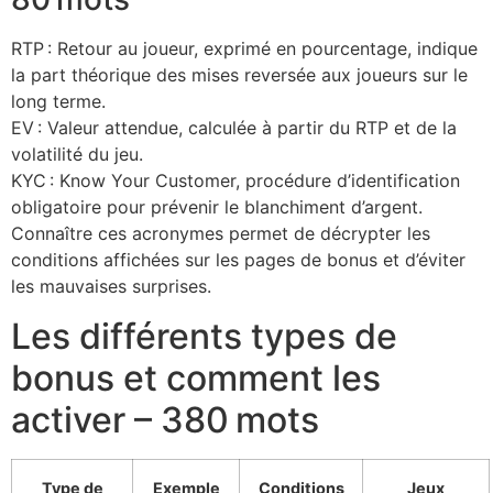
RTP : Retour au joueur, exprimé en pourcentage, indique
la part théorique des mises reversée aux joueurs sur le
long terme.
EV : Valeur attendue, calculée à partir du RTP et de la
volatilité du jeu.
KYC : Know Your Customer, procédure d’identification
obligatoire pour prévenir le blanchiment d’argent.
Connaître ces acronymes permet de décrypter les
conditions affichées sur les pages de bonus et d’éviter
les mauvaises surprises.
Les différents types de
bonus et comment les
activer – 380 mots
Type de
Exemple
Conditions
Jeux