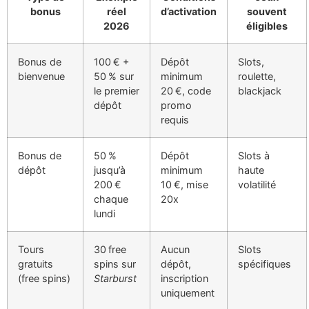
bonus
réel
d’activation
souvent
2026
éligibles
Bonus de
100 € +
Dépôt
Slots,
bienvenue
50 % sur
minimum
roulette,
le premier
20 €, code
blackjack
dépôt
promo
requis
Bonus de
50 %
Dépôt
Slots à
dépôt
jusqu’à
minimum
haute
200 €
10 €, mise
volatilité
chaque
20x
lundi
Tours
30 free
Aucun
Slots
gratuits
spins sur
dépôt,
spécifiques
(free spins)
Starburst
inscription
uniquement