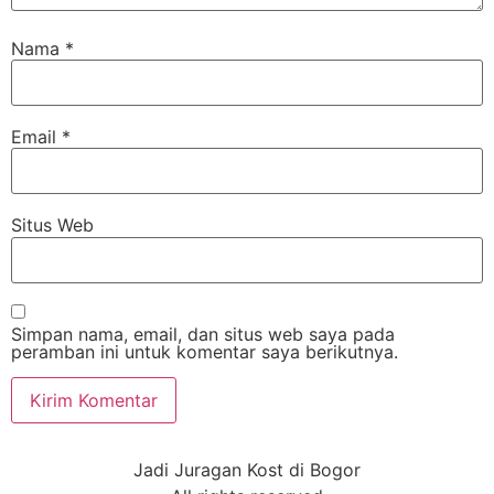
Nama
*
Email
*
Situs Web
Simpan nama, email, dan situs web saya pada
peramban ini untuk komentar saya berikutnya.
Jadi Juragan Kost di Bogor