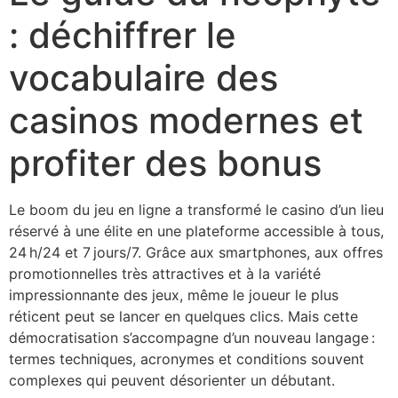
: déchiffrer le
vocabulaire des
casinos modernes et
profiter des bonus
Le boom du jeu en ligne a transformé le casino d’un lieu
réservé à une élite en une plateforme accessible à tous,
24 h/24 et 7 jours/7. Grâce aux smartphones, aux offres
promotionnelles très attractives et à la variété
impressionnante des jeux, même le joueur le plus
réticent peut se lancer en quelques clics. Mais cette
démocratisation s’accompagne d’un nouveau langage :
termes techniques, acronymes et conditions souvent
complexes qui peuvent désorienter un débutant.