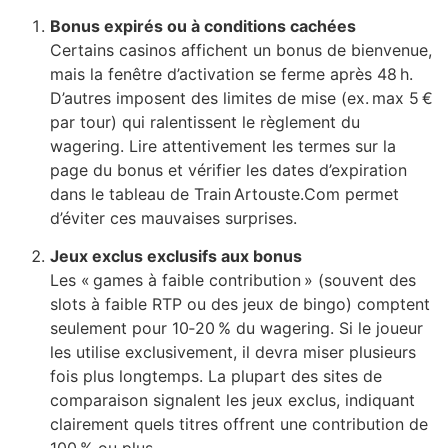
Bonus expirés ou à conditions cachées
Certains casinos affichent un bonus de bienvenue,
mais la fenêtre d’activation se ferme après 48 h.
D’autres imposent des limites de mise (ex. max 5 €
par tour) qui ralentissent le règlement du
wagering. Lire attentivement les termes sur la
page du bonus et vérifier les dates d’expiration
dans le tableau de Train Artouste.Com permet
d’éviter ces mauvaises surprises.
Jeux exclus exclusifs aux bonus
Les « games à faible contribution » (souvent des
slots à faible RTP ou des jeux de bingo) comptent
seulement pour 10‑20 % du wagering. Si le joueur
les utilise exclusivement, il devra miser plusieurs
fois plus longtemps. La plupart des sites de
comparaison signalent les jeux exclus, indiquant
clairement quels titres offrent une contribution de