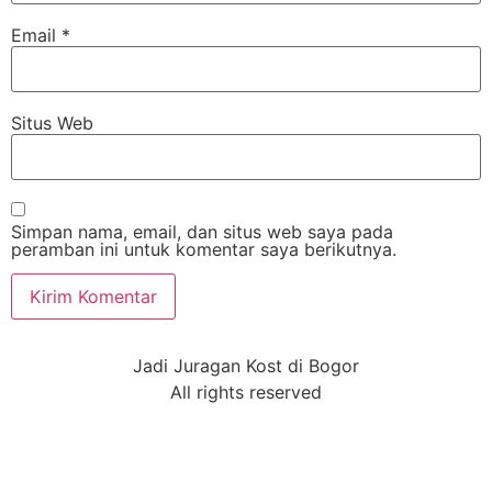
Email
*
Situs Web
Simpan nama, email, dan situs web saya pada
peramban ini untuk komentar saya berikutnya.
Jadi Juragan Kost di Bogor
All rights reserved