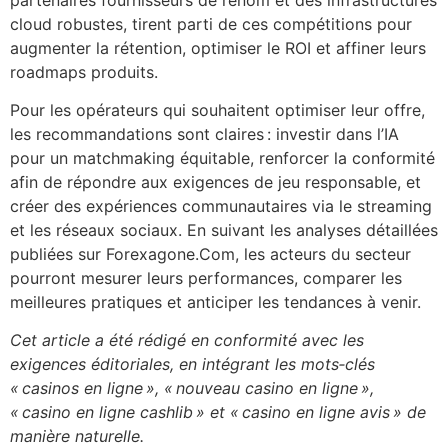
cloud robustes, tirent parti de ces compétitions pour
augmenter la rétention, optimiser le ROI et affiner leurs
roadmaps produits.
Pour les opérateurs qui souhaitent optimiser leur offre,
les recommandations sont claires : investir dans l’IA
pour un matchmaking équitable, renforcer la conformité
afin de répondre aux exigences de jeu responsable, et
créer des expériences communautaires via le streaming
et les réseaux sociaux. En suivant les analyses détaillées
publiées sur Forexagone.Com, les acteurs du secteur
pourront mesurer leurs performances, comparer les
meilleures pratiques et anticiper les tendances à venir.
Cet article a été rédigé en conformité avec les
exigences éditoriales, en intégrant les mots‑clés
« casinos en ligne », « nouveau casino en ligne »,
« casino en ligne cashlib » et « casino en ligne avis » de
manière naturelle.