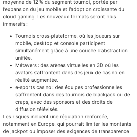
moyenne de 12 % du segment tournoi, portée par
l’expansion du jeu mobile et l’adoption croissante du
cloud gaming. Les nouveaux formats seront plus
immersifs :
Tournois cross‑plateforme, où les joueurs sur
mobile, desktop et console participent
simultanément grâce à une couche d’abstraction
unifiée.
Métavers : des arènes virtuelles en 3D où les
avatars s’affrontent dans des jeux de casino en
réalité augmentée.
e‑sports casino : des équipes professionnelles
s’affrontent dans des tournois de blackjack ou de
craps, avec des sponsors et des droits de
diffusion télévisés.
Les risques incluent une régulation renforcée,
notamment en Europe, qui pourrait limiter les montants
de jackpot ou imposer des exigences de transparence