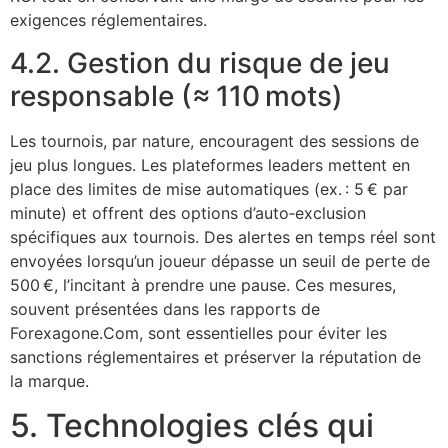
exigences réglementaires.
4.2. Gestion du risque de jeu
responsable (≈ 110 mots)
Les tournois, par nature, encouragent des sessions de
jeu plus longues. Les plateformes leaders mettent en
place des limites de mise automatiques (ex. : 5 € par
minute) et offrent des options d’auto‑exclusion
spécifiques aux tournois. Des alertes en temps réel sont
envoyées lorsqu’un joueur dépasse un seuil de perte de
500 €, l’incitant à prendre une pause. Ces mesures,
souvent présentées dans les rapports de
Forexagone.Com, sont essentielles pour éviter les
sanctions réglementaires et préserver la réputation de
la marque.
5. Technologies clés qui