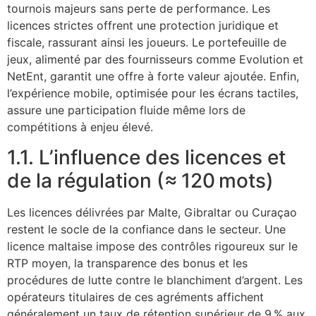
tournois majeurs sans perte de performance. Les
licences strictes offrent une protection juridique et
fiscale, rassurant ainsi les joueurs. Le portefeuille de
jeux, alimenté par des fournisseurs comme Evolution et
NetEnt, garantit une offre à forte valeur ajoutée. Enfin,
l’expérience mobile, optimisée pour les écrans tactiles,
assure une participation fluide même lors de
compétitions à enjeu élevé.
1.1. L’influence des licences et
de la régulation (≈ 120 mots)
Les licences délivrées par Malte, Gibraltar ou Curaçao
restent le socle de la confiance dans le secteur. Une
licence maltaise impose des contrôles rigoureux sur le
RTP moyen, la transparence des bonus et les
procédures de lutte contre le blanchiment d’argent. Les
opérateurs titulaires de ces agréments affichent
généralement un taux de rétention supérieur de 9 % aux