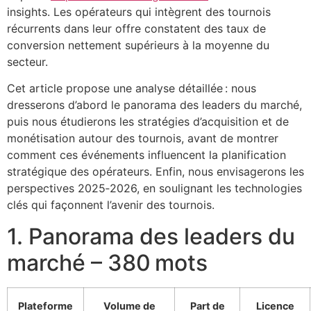
insights. Les opérateurs qui intègrent des tournois
récurrents dans leur offre constatent des taux de
conversion nettement supérieurs à la moyenne du
secteur.
Cet article propose une analyse détaillée : nous
dresserons d’abord le panorama des leaders du marché,
puis nous étudierons les stratégies d’acquisition et de
monétisation autour des tournois, avant de montrer
comment ces événements influencent la planification
stratégique des opérateurs. Enfin, nous envisagerons les
perspectives 2025‑2026, en soulignant les technologies
clés qui façonnent l’avenir des tournois.
1. Panorama des leaders du
marché – 380 mots
Plateforme
Volume de
Part de
Licence