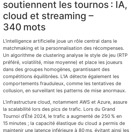
soutiennent les tournos : IA,
cloud et streaming –
340 mots
L’intelligence artificielle joue un rôle central dans le
matchmaking et la personnalisation des récompenses.
Un algorithme de clustering analyse le style de jeu (RTP
préféré, volatilité, mise moyenne) et place les joueurs
dans des groupes homogènes, garantissant des
compétitions équilibrées. L’IA détecte également les
comportements frauduleux, comme les tentatives de
collusion, en surveillant les patterns de mise anormaux.
L’infrastructure cloud, notamment AWS et Azure, assure
la scalabilité lors des pics de trafic. Lors du Grand
Tournoi d’Été 2024, le trafic a augmenté de 250 % en
15 minutes ; la capacité élastique du cloud a permis de
maintenir une latence inférieure à 80 ms, évitant ainsi les