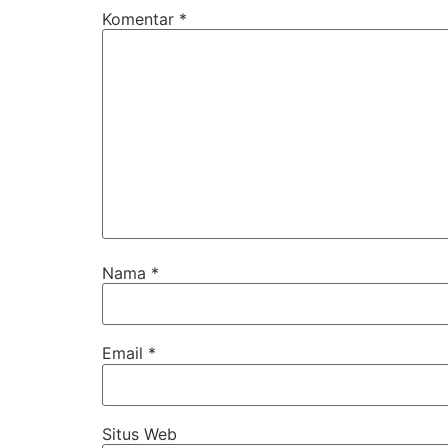
Komentar
*
Nama
*
Email
*
Situs Web