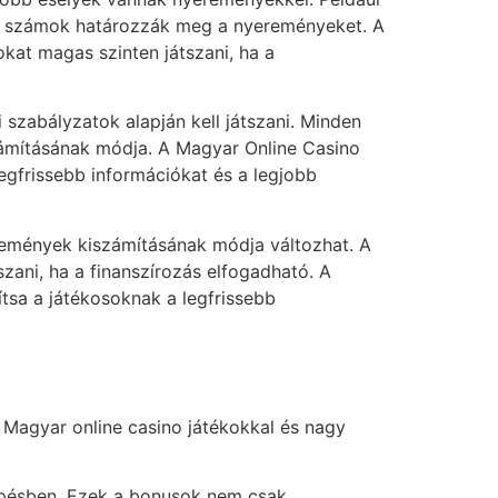
ált számok határozzák meg a nyereményeket. A
kat magas szinten játszani, ha a
 szabályzatok alapján kell játszani. Minden
zámításának módja. A Magyar Online Casino
legfrissebb információkat és a legjobb
remények kiszámításának módja változhat. A
zani, ha a finanszírozás elfogadható. A
ítsa a játékosoknak a legfrissebb
 Magyar online casino játékokkal és nagy
lépésben. Ezek a bonusok nem csak