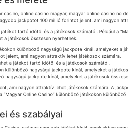
r casino, online casino magyar, magyar online casino no d
agyobb jackpotot 100 millió forintot jelent, ami nagyon att
játékot tartó időtől és a játékosok számától. Például a “
t a játékosok összesen nyerhetnek.
ékokon különböző nagyságú jackpote kínál, amelyeket a j
ot jelent, ami nagyon attraktív lehet játékosok számára.
t a játékot tartó időtől és a játékosok számától.
n különböző nagyságú jackpote kínál, amelyeket a játéko
ő nagyságú jackpote kínál, amelyeket a játékosok összese
elent, ami nagyon attraktív lehet játékosok számára. A jac
l a “Magyar Online Casino” különböző játékokon különböző 
i és szabályai
ine Casino, számos nagyobb játékot kínál, amelyekben nag