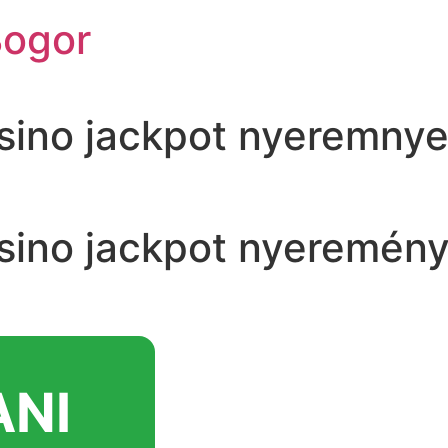
Bogor
sino jackpot nyeremnye
sino jackpot nyeremény
ANI