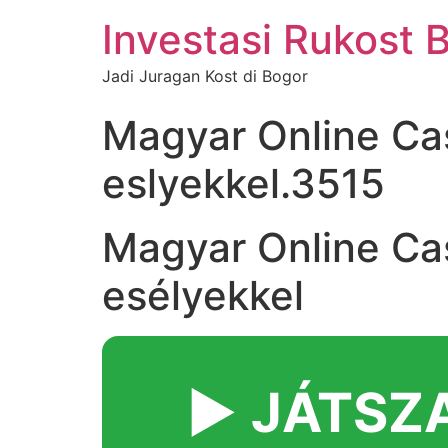
Investasi Rukost 
Jadi Juragan Kost di Bogor
Magyar Online Ca
eslyekkel.3515
Magyar Online Ca
esélyekkel
▶️ JÁTSZ