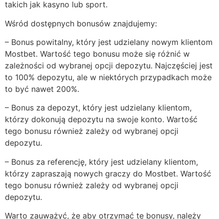
takich jak kasyno lub sport.
Wśród dostępnych bonusów znajdujemy:
– Bonus powitalny, który jest udzielany nowym klientom
Mostbet. Wartość tego bonusu może się różnić w
zależności od wybranej opcji depozytu. Najczęściej jest
to 100% depozytu, ale w niektórych przypadkach może
to być nawet 200%.
– Bonus za depozyt, który jest udzielany klientom,
którzy dokonują depozytu na swoje konto. Wartość
tego bonusu również zależy od wybranej opcji
depozytu.
– Bonus za referencję, który jest udzielany klientom,
którzy zapraszają nowych graczy do Mostbet. Wartość
tego bonusu również zależy od wybranej opcji
depozytu.
Warto zauważyć, że aby otrzymać te bonusy, należy