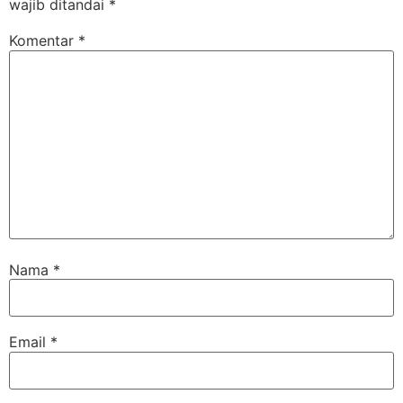
wajib ditandai
*
Komentar
*
Nama
*
Email
*