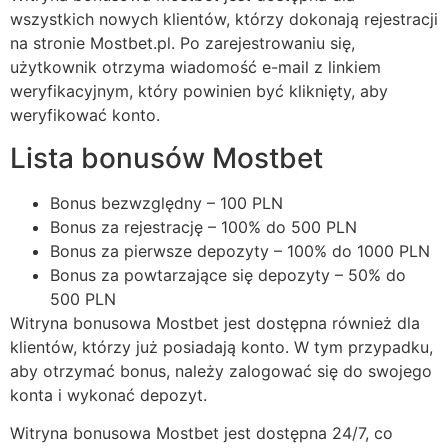
wszystkich nowych klientów, którzy dokonają rejestracji
na stronie Mostbet.pl. Po zarejestrowaniu się,
użytkownik otrzyma wiadomość e-mail z linkiem
weryfikacyjnym, który powinien być kliknięty, aby
weryfikować konto.
Lista bonusów Mostbet
Bonus bezwzględny – 100 PLN
Bonus za rejestrację – 100% do 500 PLN
Bonus za pierwsze depozyty – 100% do 1000 PLN
Bonus za powtarzające się depozyty – 50% do
500 PLN
Witryna bonusowa Mostbet jest dostępna również dla
klientów, którzy już posiadają konto. W tym przypadku,
aby otrzymać bonus, należy zalogować się do swojego
konta i wykonać depozyt.
Witryna bonusowa Mostbet jest dostępna 24/7, co