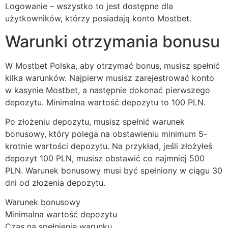
Logowanie – wszystko to jest dostępne dla
użytkowników, którzy posiadają konto Mostbet.
Warunki otrzymania bonusu
W Mostbet Polska, aby otrzymać bonus, musisz spełnić
kilka warunków. Najpierw musisz zarejestrować konto
w kasynie Mostbet, a następnie dokonać pierwszego
depozytu. Minimalna wartość depozytu to 100 PLN.
Po złożeniu depozytu, musisz spełnić warunek
bonusowy, który polega na obstawieniu minimum 5-
krotnie wartości depozytu. Na przykład, jeśli złożyłeś
depozyt 100 PLN, musisz obstawić co najmniej 500
PLN. Warunek bonusowy musi być spełniony w ciągu 30
dni od złożenia depozytu.
Warunek bonusowy
Minimalna wartość depozytu
Czas na spełnienie warunku